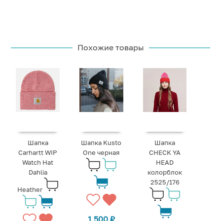
Похожие товары
Шапка
Шапка Kusto
Шапка
Carhartt WIP
One черная
CHECK YA
Watch Hat
HEAD
Dahlia
колорблок
2525/176
Heather
1 500
₽