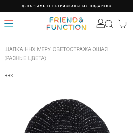
ДЕПАРТАМЕНТ НЕТРИВИАЛЬНЫХ ПОДАРКОВ
ШАПКА ННХ МЕРУ СВЕТООТРАЖАЮЩАЯ
(РАЗНЫЕ ЦВЕТА)
ННХ