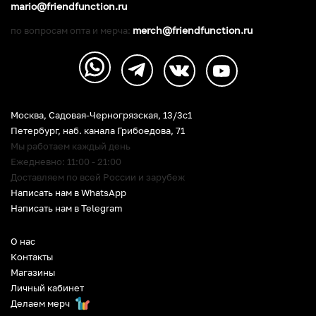
mario@friendfunction.ru
merch@friendfunction.ru
по вопросам опта и мерча:
Москва, Садовая-Черногрязская, 13/3c1
Петербург
,
наб. канала Грибоедова, 71
Мы работаем каждый день
Ежедневно: 11:00 - 21:00
Доставляем по всей России и зарубеж
Написать нам в WhatsApp
Написать нам в Telegram
О нас
Контакты
Магазины
Личный кабинет
Делаем мерч