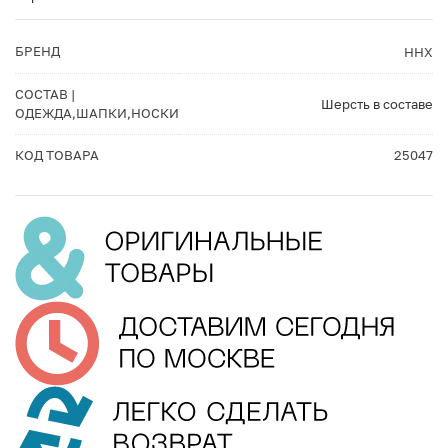
БРЕНД
ННХ
СОСТАВ |
Шерсть в составе
ОДЕЖДА,ШАПКИ,НОСКИ
КОД ТОВАРА
25047