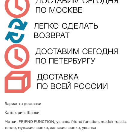
Варианты доставки
Категория:
Шапки
Метки:
FRIEND FUNCTION
,
ушанка friend function
,
madeinrussia
,
тепло
,
мужские шапки
,
женские шапки
,
ушанка