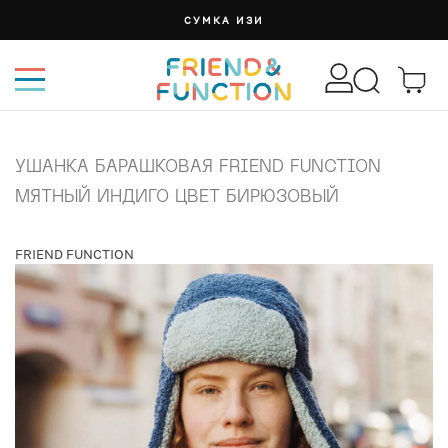
СУМКА ИЗИ
УШАНКА БАРАШКОВАЯ FRIEND FUNCTION
МЯТНЫЙ ИНДИГО ЦВЕТ БИРЮЗОВЫЙ
FRIEND FUNCTION