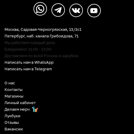
Москва, Садовая-Черногрязская, 13/3c1
Петербург
,
наб. канала Грибоедова, 71
Мы работаем каждый день
Ежедневно: 11:00 - 21:00
Доставляем по всей России и зарубеж
Написать нам в WhatsApp
Написать нам в Telegram
О нас
Контакты
Магазины
Личный кабинет
Делаем мерч
Лукбуки
Отзывы
Вакансии