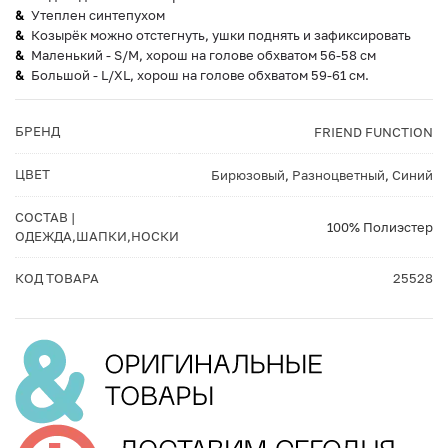
Утеплен синтепухом
Козырёк можно отстегнуть, ушки поднять и зафиксировать
Маленький - S/M, хорош на голове обхватом 56-58 см
Большой - L/XL, хорош на голове обхватом 59-61 см.
БРЕНД
FRIEND FUNCTION
ЦВЕТ
Бирюзовый
,
Разноцветный
,
Синий
СОСТАВ |
100% Полиэстер
ОДЕЖДА,ШАПКИ,НОСКИ
КОД ТОВАРА
25528