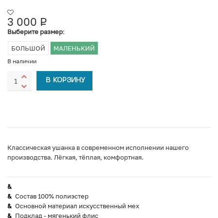
3 000
Р
УБ.
Выберите размер
:
БОЛЬШОЙ
МАЛЕНЬКИЙ
В наличии
В КОРЗИНУ
Классическая ушанка в современном исполнении нашего
производства. Лёгкая, тёплая, комфортная.
Состав 100% полиэстер
Основной материал искусственный мех
Подклад - мягенький флис