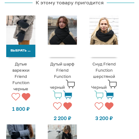
К этому товару пригодится
ВЫБРАТЬ ВАРИАНТЫ
Дутые
Дутый шарф
Снуд Friend
варежки
Friend
Function
Friend
Function
шерстяной
Function
черный
Черный
черные
1 800
₽
2 200
₽
3 200
₽