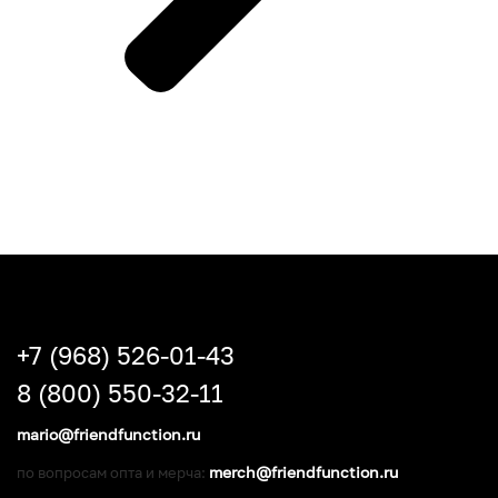
+7 (968) 526-01-43
8 (800) 550-32-11
mario@friendfunction.ru
merch@friendfunction.ru
по вопросам опта и мерча: