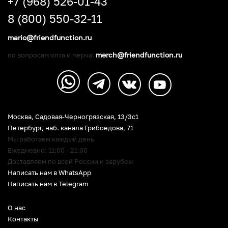
+7 (968) 526-01-43
8 (800) 550-32-11
mario@friendfunction.ru
merch@friendfunction.ru
по вопросам опта и мерча:
Москва, Садовая-Черногрязская, 13/3c1
Петербург
,
наб. канала Грибоедова, 71
Мы работаем каждый день
Ежедневно: 11:00 - 21:00
Доставляем по всей России и зарубеж
Написать нам в WhatsApp
Написать нам в Telegram
О нас
Контакты