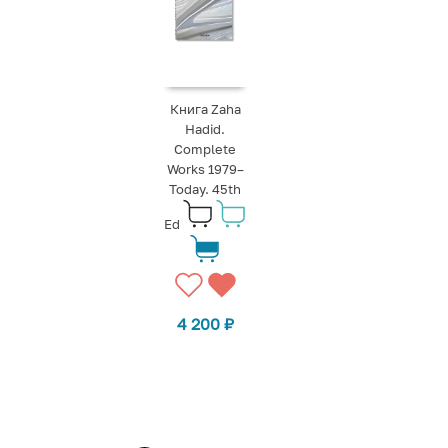
Книга Zaha
Hadid.
Complete
Works 1979–
Today. 45th
Ed
4 200
₽