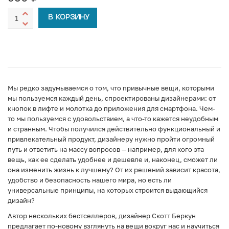
В КОРЗИНУ
Мы редко задумываемся о том, что привычные вещи, которыми
мы пользуемся каждый день, спроектированы дизайнерами: от
кнопок в лифте и молотка до приложения для смартфона. Чем-
то мы пользуемся с удовольствием, а что-то кажется неудобным
и странным. Чтобы получился действительно функциональный и
привлекательный продукт, дизайнеру нужно пройти огромный
путь и ответить на массу вопросов — например, для кого эта
вещь, как ее сделать удобнее и дешевле и, наконец, сможет ли
она изменить жизнь к лучшему? От их решений зависит красота,
удобство и безопасность нашего мира, но есть ли
универсальные принципы, на которых строится выдающийся
дизайн?
Автор нескольких бестселлеров, дизайнер Скотт Беркун
предлагает по-новому взглянуть на вещи вокруг нас и научиться