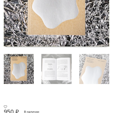
950
₽
В наличии