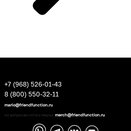
+7 (968) 526-01-43
8 (800) 550-32-11
mario@friendfunction.ru
merch@friendfunction.ru
по вопросам опта и мерча: