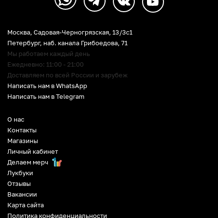
Москва, Садовая-Черногрязская, 13/3c1
Петербург
,
наб. канала Грибоедова, 71
Мы работаем каждый день
Ежедневно: 11:00 - 21:00
Доставляем по всей России и зарубеж
Написать нам в WhatsApp
Написать нам в Telegram
О нас
Контакты
Магазины
Личный кабинет
Делаем мерч
Лукбуки
Отзывы
Вакансии
Карта сайта
Политика конфиденциальности