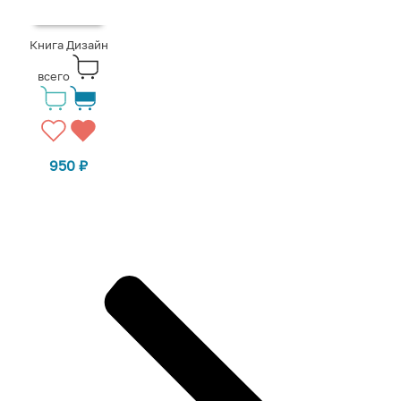
Книга Дизайн
всего
950
₽