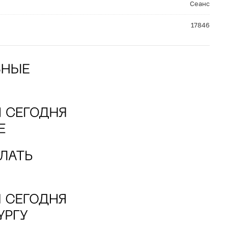
Сеанс
17846