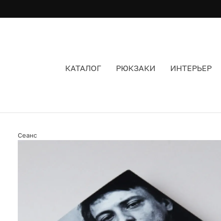
КАТАЛОГ
РЮКЗАКИ
ИНТЕРЬЕР
КНИГА КИНО НА ОЩУПЬ СЕРГЕЙ ДОБРОТВОРС
Сеанс