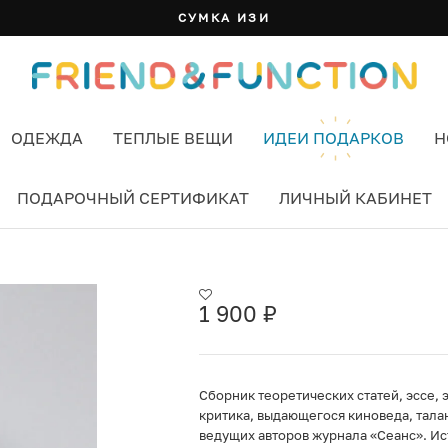
БАНДАНА: 7 ЦВЕТОВ И СПОСОБОВ НОСИТЬ
ОДЕЖДА
ТЕПЛЫЕ ВЕЩИ
ИДЕИ ПОДАРКОВ
Н
ПОДАРОЧНЫЙ СЕРТИФИКАТ
ЛИЧНЫЙ КАБИНЕТ
КИЙ
1 900
₽
Сборник теоретических статей, эссе,
критика, выдающегося киноведа, тала
ведущих авторов журнала «Сеанс». Ист