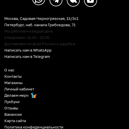
Москва, Садовая-Черногрязская, 13/3c1
Петербург
,
наб. канала Грибоедова, 71
Мы работаем каждый день
Ежедневно: 11:00 - 21:00
Доставляем по всей России и зарубеж
Написать нам в WhatsApp
Написать нам в Telegram
О нас
Контакты
Магазины
Личный кабинет
Делаем мерч
Лукбуки
Отзывы
Вакансии
Карта сайта
Политика конфиденциальности