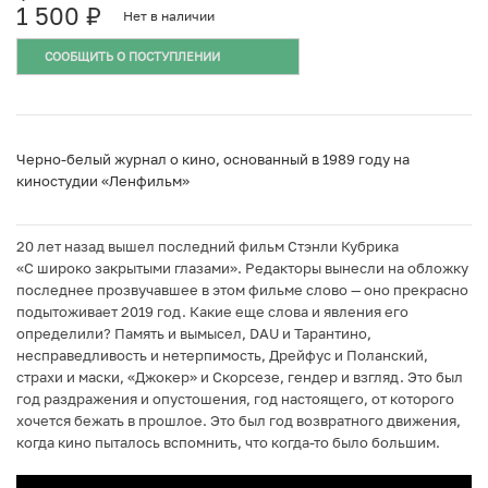
1 500
₽
Нет в наличии
СООБЩИТЬ О ПОСТУПЛЕНИИ
Черно-белый журнал о кино, основанный в 1989 году на
киностудии «Ленфильм»
20 лет назад вышел последний фильм Стэнли Кубрика
«С широко закрытыми глазами». Редакторы вынесли на обложку
последнее прозвучавшее в этом фильме слово — оно прекрасно
подытоживает 2019 год. Какие еще слова и явления его
определили? Память и вымысел, DAU и Тарантино,
несправедливость и нетерпимость, Дрейфус и Поланский,
страхи и маски, «Джокер» и Скорсезе, гендер и взгляд. Это был
год раздражения и опустошения, год настоящего, от которого
хочется бежать в прошлое. Это был год возвратного движения,
когда кино пыталось вспомнить, что когда-то было большим.