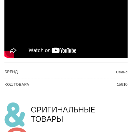
БРЕНД
Сеанс
КОД ТОВАРА
15910