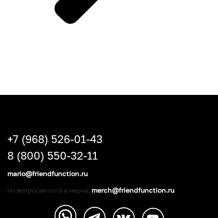
+7 (968) 526-01-43
8 (800) 550-32-11
mario@friendfunction.ru
merch@friendfunction.ru
по вопросам опта и мерча: