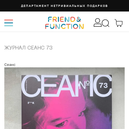
ДЕПАРТАМЕНТ НЕТРИВИАЛЬНЫХ ПОДАРКОВ
ЖУРНАЛ СЕАНС 73
Сеанс