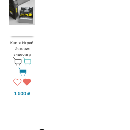
Книга Играй!
История
видеоигр
1 500
₽