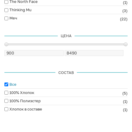
The North Face
(1)
Thinking Mu
(3)
Меч
(22)
ЦЕНА
СОСТАВ
Все
100% Хлопок
(5)
100% Полиэстер
(1)
Хлопок в составе
(1)