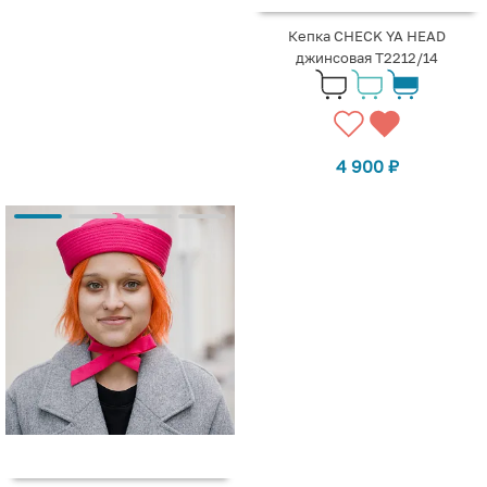
Кепка CHECK YA HEAD
джинсовая Т2212/14
4 900
₽