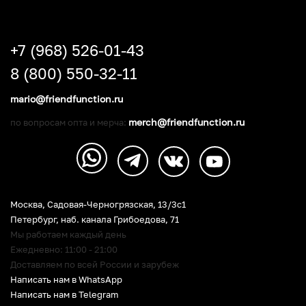
+7 (968) 526-01-43
8 (800) 550-32-11
mario@friendfunction.ru
merch@friendfunction.ru
по вопросам опта и мерча:
Москва, Садовая-Черногрязская, 13/3c1
Петербург
,
наб. канала Грибоедова, 71
Мы работаем каждый день
Ежедневно: 11:00 - 21:00
Доставляем по всей России и зарубеж
Написать нам в WhatsApp
Написать нам в Telegram