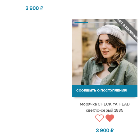
3 900
₽
НЕТ В НАЛИЧИИ
СООБЩИТЬ О ПОСТУПЛЕНИИ
Морячка CHECK YA HEAD
светло-серый 1835
3 900
₽