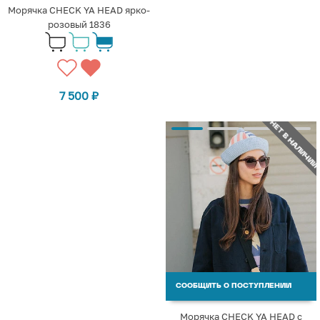
Морячка CHECK YA HEAD ярко-
розовый 1836
7 500
₽
НЕТ В НАЛИЧИИ
СООБЩИТЬ О ПОСТУПЛЕНИИ
Морячка CHECK YA HEAD с