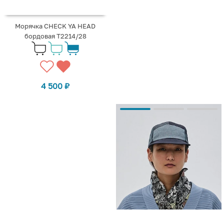
Морячка CHECK YA HEAD
бордовая Т2214/28
4 500
₽