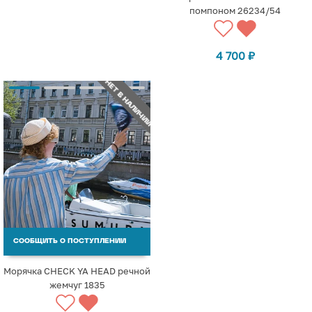
помпоном 26234/54
4 700
₽
НЕТ В НАЛИЧИИ
СООБЩИТЬ О ПОСТУПЛЕНИИ
Морячка CHECK YA HEAD речной
жемчуг 1835