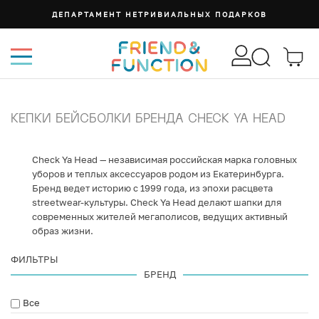
ДЕПАРТАМЕНТ НЕТРИВИАЛЬНЫХ ПОДАРКОВ
КЕПКИ БЕЙСБОЛКИ БРЕНДА CHECK YA HEAD
Check Ya Head — независимая российская марка головных
уборов и теплых аксессуаров родом из Екатеринбурга.
Бренд ведет историю с 1999 года, из эпохи расцвета
streetwear-культуры. Check Ya Head делают шапки для
современных жителей мегаполисов, ведущих активный
образ жизни.
ФИЛЬТРЫ
БРЕНД
Все