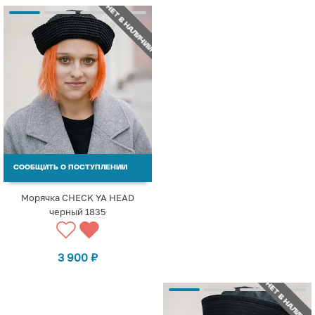
НЕТ В НАЛИЧИИ
СООБЩИТЬ О ПОСТУПЛЕНИИ
Морячка CHECK YA HEAD
черный 1835
3 900
₽
НЕТ В НАЛИЧИИ