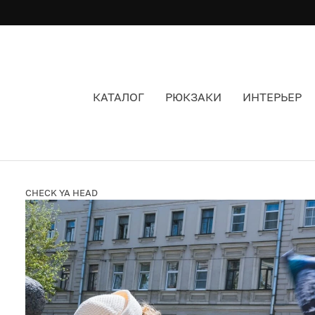
КАТАЛОГ
РЮКЗАКИ
ИНТЕРЬЕР
МОРЯЧКА CHECK YA HEAD РЕЧНОЙ ЖЕМЧУГ 1
CHECK YA HEAD