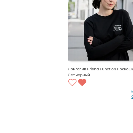
Лонгслив Friend Function Роскош
Лет черный
ВЫБРАТЬ ВАРИАНТЫ