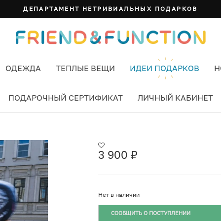
ДЕПАРТАМЕНТ НЕТРИВИАЛЬНЫХ ПОДАРКОВ
ОДЕЖДА
ТЕПЛЫЕ ВЕЩИ
ИДЕИ ПОДАРКОВ
Н
ПОДАРОЧНЫЙ СЕРТИФИКАТ
ЛИЧНЫЙ КАБИНЕТ
835 ЦВЕТ БЕЖЕВЫЙ
3 900
₽
Нет в наличии
СООБЩИТЬ О ПОСТУПЛЕНИИ