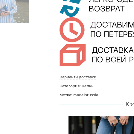
Варианты доставки
Категория:
Кепки
Метка:
madeinrussia
К э