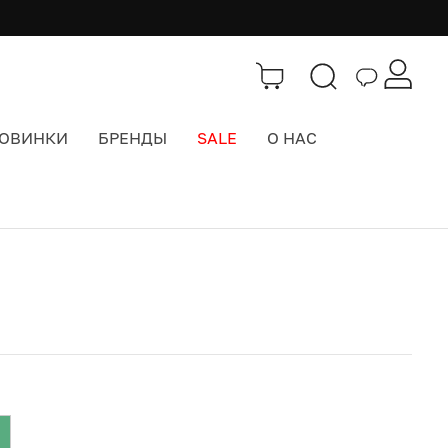
ОВИНКИ
БРЕНДЫ
SALE
О НАС
Каталог
>
Кепки бейсболки