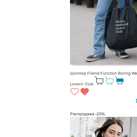
Шоппер Friend Function Boring W
Lovers' Club
Распродажа
-20%