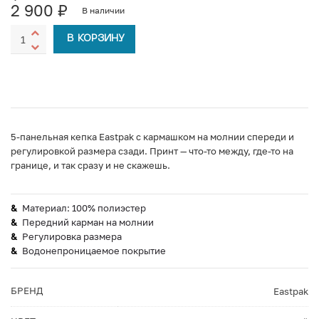
2 900
₽
В наличии
В КОРЗИНУ
5-панельная кепка Eastpak с кармашком на молнии спереди и
регулировкой размера сзади. Принт — что-то между, где-то на
границе, и так сразу и не скажешь.
Материал: 100% полиэстер
Передний карман на молнии
Регулировка размера
Водонепроницаемое покрытие
БРЕНД
Eastpak