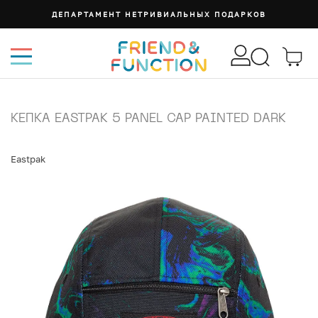
ДЕПАРТАМЕНТ НЕТРИВИАЛЬНЫХ ПОДАРКОВ
КЕПКА EASTPAK 5 PANEL CAP PAINTED DARK
Eastpak