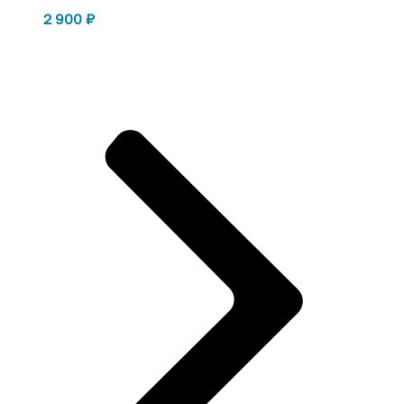
2 900
₽