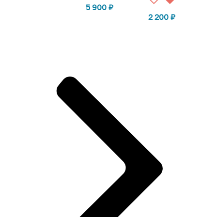
5 900
₽
2 200
₽