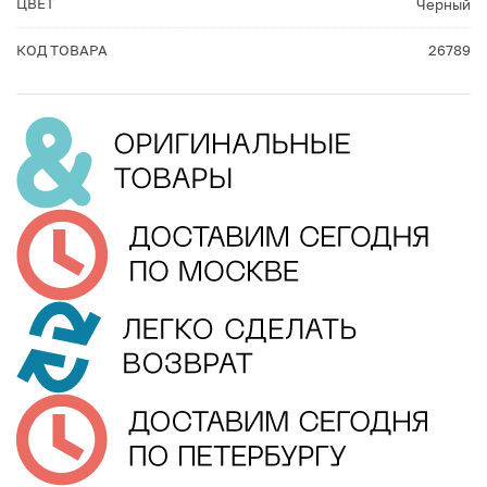
ЦВЕТ
Черный
КОД ТОВАРА
26789