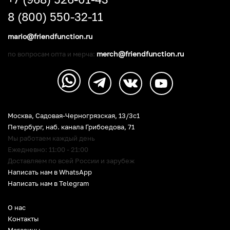
8 (800) 550-32-11
mario@friendfunction.ru
merch@friendfunction.ru
по вопросам опта и мерча:
Москва, Садовая-Черногрязская, 13/3c1
Петербург
,
наб. канала Грибоедова, 71
Мы работаем каждый день
Ежедневно: 11:00 - 21:00
Доставляем по всей России и зарубеж
Написать нам в WhatsApp
Написать нам в Telegram
О нас
Контакты