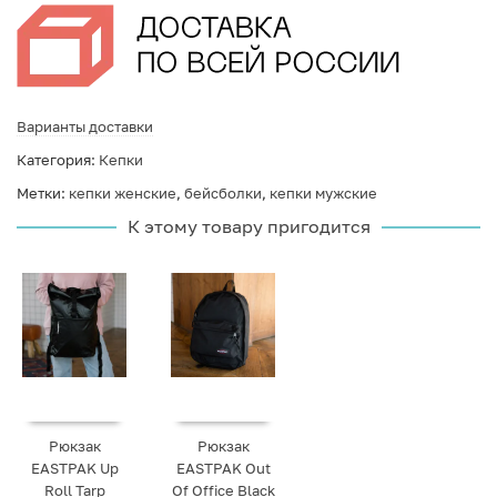
Варианты доставки
Категория:
Кепки
Метки:
кепки женские
,
бейсболки
,
кепки мужские
К этому товару пригодится
Рюкзак
Рюкзак
EASTPAK Up
EASTPAK Out
Roll Tarp
Of Office Black