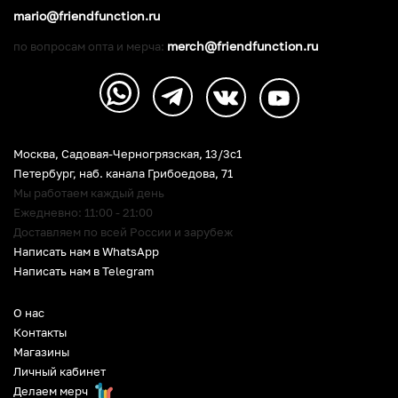
mario@friendfunction.ru
merch@friendfunction.ru
по вопросам опта и мерча:
Москва, Садовая-Черногрязская, 13/3c1
Петербург
,
наб. канала Грибоедова, 71
Мы работаем каждый день
Ежедневно: 11:00 - 21:00
Доставляем по всей России и зарубеж
Написать нам в WhatsApp
Написать нам в Telegram
О нас
Контакты
Магазины
Личный кабинет
Делаем мерч