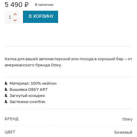
5 490
₽
В наличии
В КОРЗИНУ
Кепка для вашей автомастерской или похода в хороший бар — от
американского бренда Obey.
Материал: 100% нейлон
Вышивка OBEY ART
Загнутый козырек
Застежка-снэпбэк
БРЕНД
Obey
ЦВЕТ
Бежевый