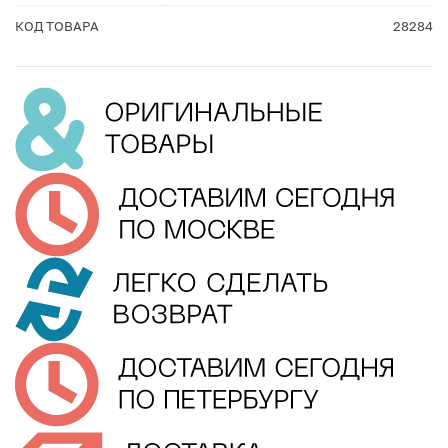
КОД ТОВАРА
28284