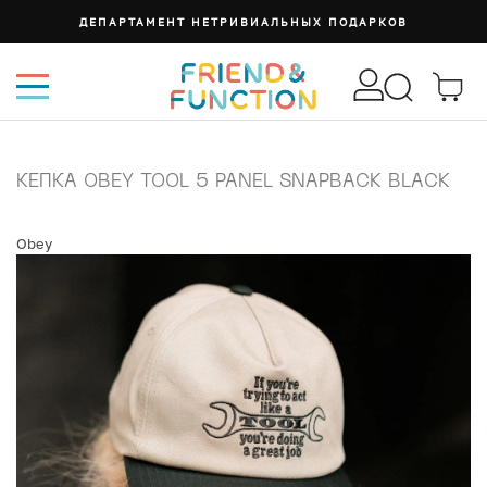
ДЕПАРТАМЕНТ НЕТРИВИАЛЬНЫХ ПОДАРКОВ
КЕПКА OBEY TOOL 5 PANEL SNAPBACK BLACK
Obey