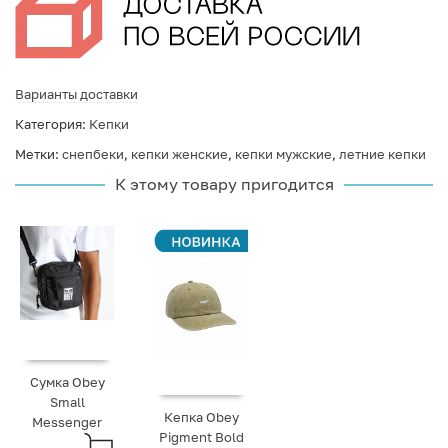
Варианты доставки
Категория:
Кепки
Метки:
снепбеки
,
кепки женские
,
кепки мужские
,
летние кепки
К этому товару пригодится
Сумка Obey
Small
Кепка Obey
Messenger
Pigment Bold