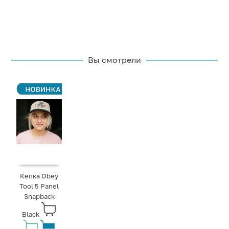
Вы смотрели
Кепка Obey
Tool 5 Panel
Snapback
Black