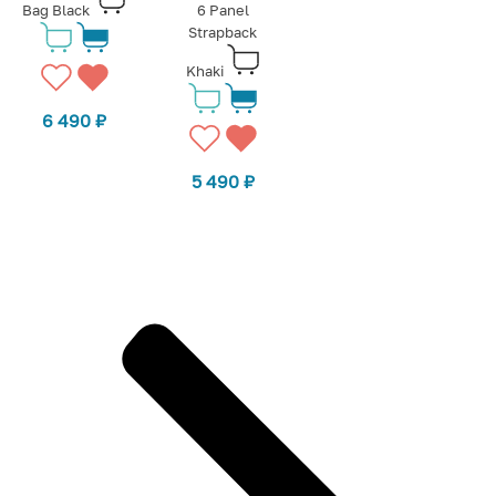
Bag Black
6 Panel
Strapback
Khaki
6 490
₽
5 490
₽