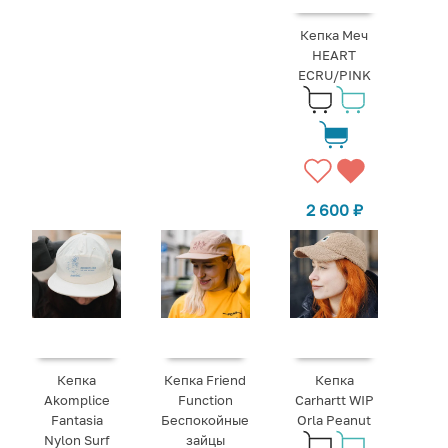
Кепка Меч
HEART
ECRU/PINK
2 600
₽
Кепка
Кепка Friend
Кепка
Akomplice
Function
Carhartt WIP
Fantasia
Беспокойные
Orla Peanut
Nylon Surf
зайцы