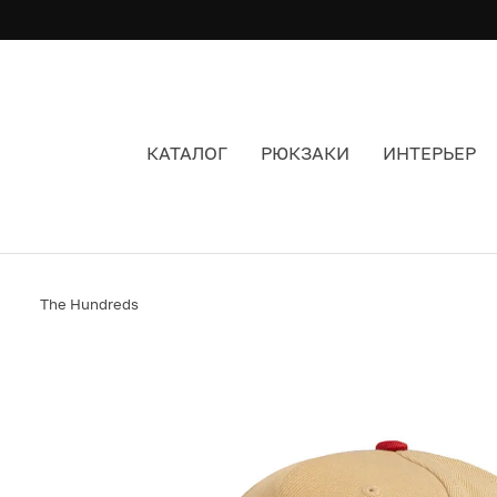
КАТАЛОГ
РЮКЗАКИ
ИНТЕРЬЕР
КЕПКА THE HUNDREDS TEAM 2 CREAM ЦВЕТ Б
The Hundreds