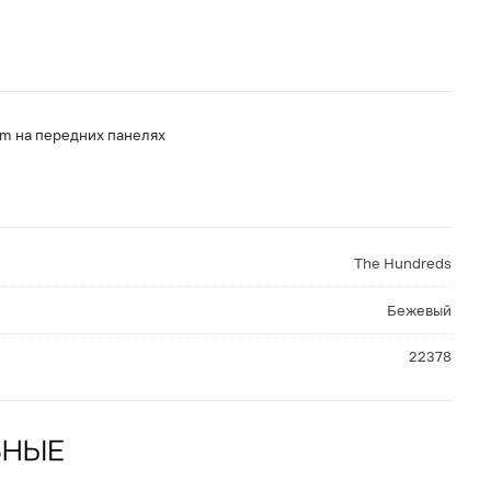
m на передних панелях
The Hundreds
Бежевый
22378