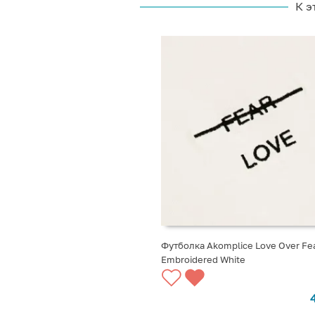
К э
Футболка Akomplice Love Over Fe
Embroidered White
ВЫБРАТЬ ВАРИАНТЫ