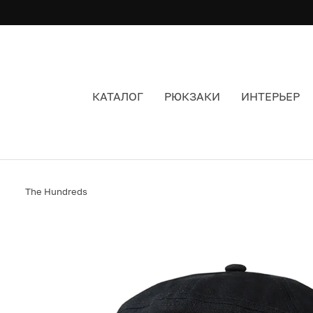
КАТАЛОГ
РЮКЗАКИ
ИНТЕРЬЕР
КЕПКА THE HUNDREDS LINES BLACK ЦВЕТ ЧЕР
The Hundreds