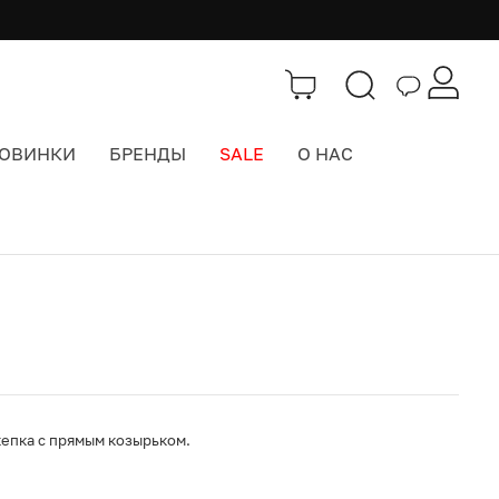
ОВИНКИ
БРЕНДЫ
SALE
О НАС
Каталог
>
Кепки бейсболки
кепка с прямым козырьком.