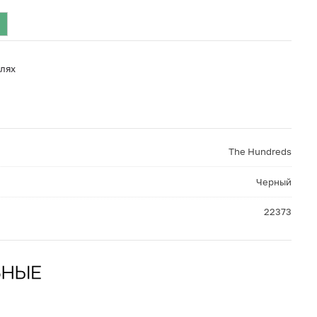
лях
The Hundreds
Черный
22373