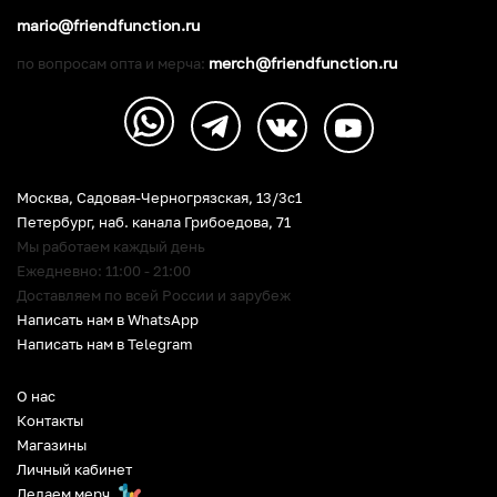
mario@friendfunction.ru
merch@friendfunction.ru
по вопросам опта и мерча:
Москва, Садовая-Черногрязская, 13/3c1
Петербург
,
наб. канала Грибоедова, 71
Мы работаем каждый день
Ежедневно: 11:00 - 21:00
Доставляем по всей России и зарубеж
Написать нам в WhatsApp
Написать нам в Telegram
О нас
Контакты
Магазины
Личный кабинет
Делаем мерч