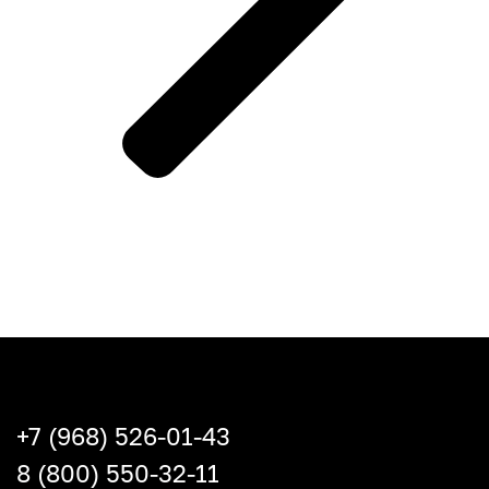
+7 (968) 526-01-43
8 (800) 550-32-11