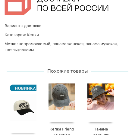
Варианты доставки
Категория:
Кепки
Метки:
непромокаемый
,
панама женская
,
панама мужская
,
шляпы/панамы
Похожие товары
Кепка Friend
Панама