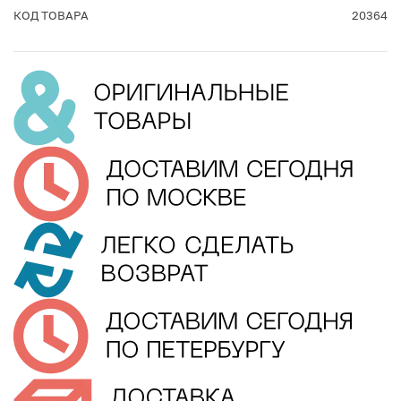
КОД ТОВАРА
20364