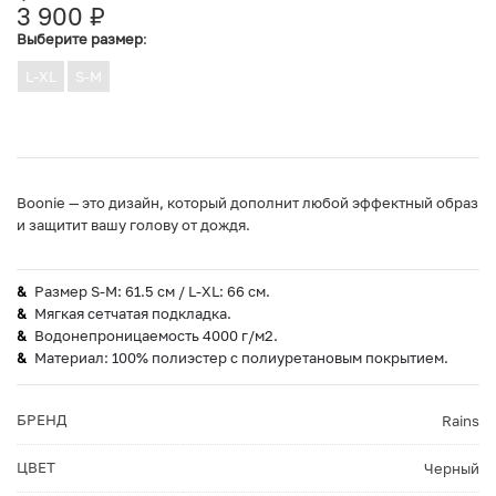
3 900
₽
Выберите размер
:
L-XL
S-M
Boonie — это дизайн, который дополнит любой эффектный образ
и защитит вашу голову от дождя.
Размер S-M: 61.5 см / L-XL: 66 см.
Мягкая сетчатая подкладка.
Водонепроницаемость 4000 г/м2.
Материал: 100% полиэстер с полиуретановым покрытием.
БРЕНД
Rains
ЦВЕТ
Черный