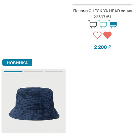
Панама CHECK YA HEAD синяя
22597/51
2 200
₽