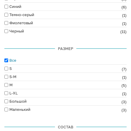
Синий
(6)
Темно-серый
(1)
Фиолетовый
(1)
Черный
(11)
РАЗМЕР
Все
S
(7)
S-M
(1)
M
(5)
L-XL
(1)
Большой
(3)
Маленький
(3)
СОСТАВ