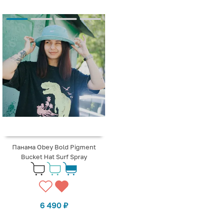
Панама Obey Bold Pigment
Bucket Hat Surf Spray
6 490
₽