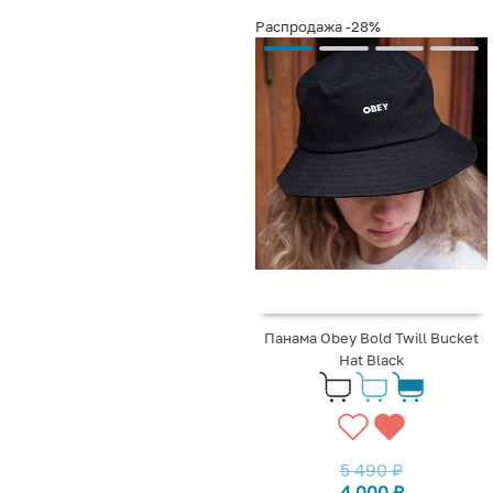
Распродажа
-28%
Панама Obey Bold Twill Bucket
Hat Black
5 490
₽
4 000
₽