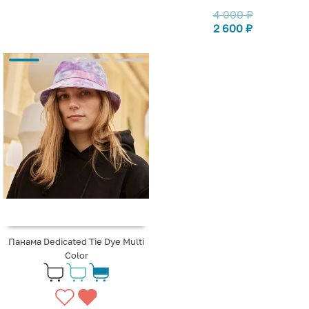
4 000
₽
2 600
₽
Панама Dedicated Tie Dye Multi
Color