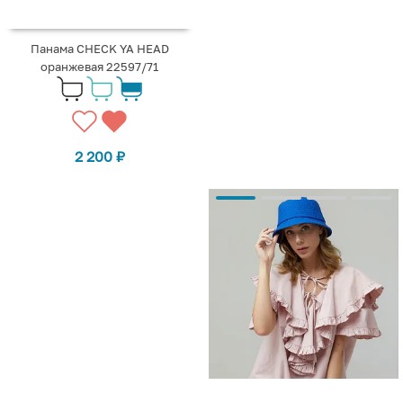
Панама CHECK YA HEAD
оранжевая 22597/71
2 200
₽