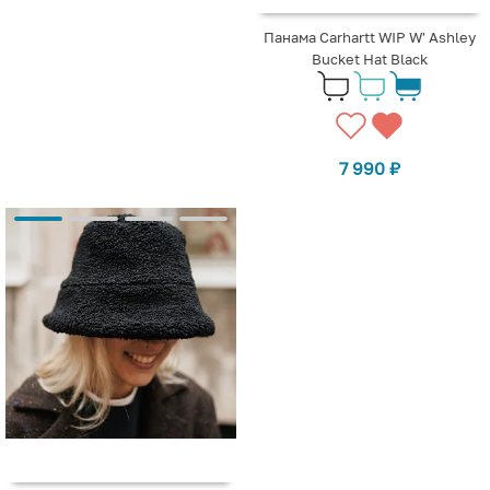
Панама Carhartt WIP W' Ashley
Bucket Hat Black
7 990
₽