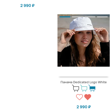
2 990
₽
Панама Dedicated Logo White
2 990
₽