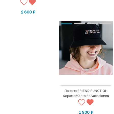
2 600
₽
Панама FRIEND FUNCTION
Departamento de vacaciones
1 900
₽