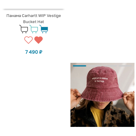
Панама Carhartt WIP Vestige
Bucket Hat
7 490
₽