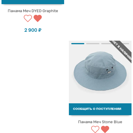
Панама Меч DYED Graphite
2 900
₽
НЕТ В НАЛИЧИИ
СООБЩИТЬ О ПОСТУПЛЕНИИ
Панама Меч Stone Blue