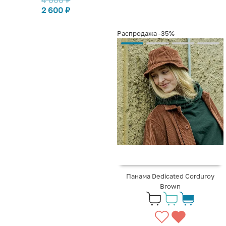
2 600
₽
Распродажа
-35%
Панама Dedicated Corduroy
Brown