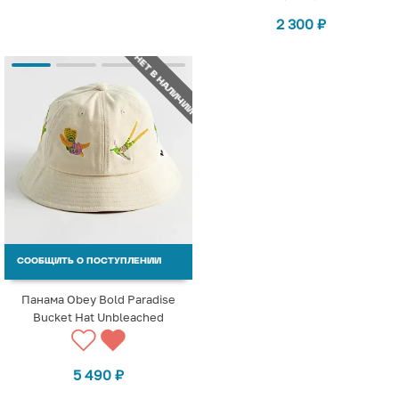
2 300
₽
НЕТ В НАЛИЧИИ
СООБЩИТЬ О ПОСТУПЛЕНИИ
Панама Obey Bold Paradise
Bucket Hat Unbleached
5 490
₽