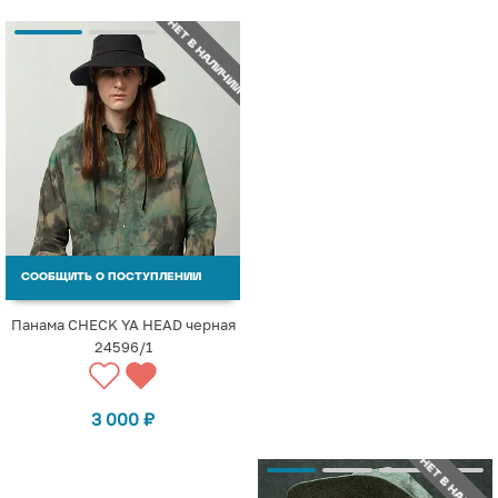
НЕТ В НАЛИЧИИ
СООБЩИТЬ О ПОСТУПЛЕНИИ
Панама CHECK YA HEAD черная
24596/1
3 000
₽
НЕТ В НАЛИЧИИ