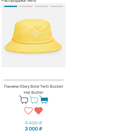
Распродажа
-46%
Панама Obey Bold Twill Bucket
Hat Butter
5 490
₽
3 000
₽