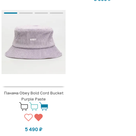
Панама Obey Bold Cord Bucket
Purple Paste
5 490
₽