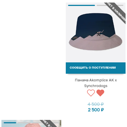
НЕТ В НАЛИЧИИ
СООБЩИТЬ О ПОСТУПЛЕНИИ
Панама Akomplice AK x
Synchrodogs
4 500
₽
2 500
₽