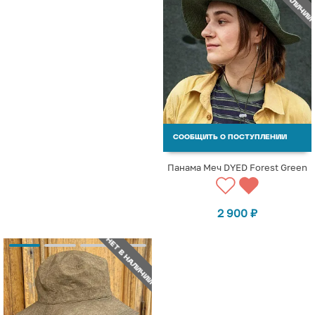
СООБЩИТЬ О ПОСТУПЛЕНИИ
Панама Меч DYED Forest Green
2 900
₽
НЕТ В НАЛИЧИИ