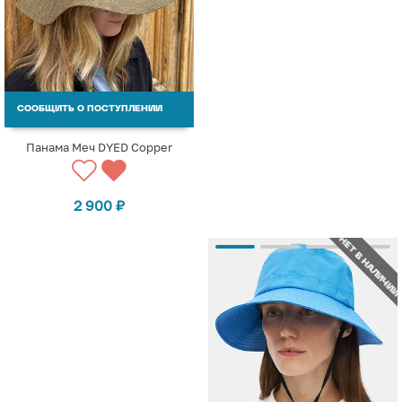
СООБЩИТЬ О ПОСТУПЛЕНИИ
Панама Меч DYED Copper
2 900
₽
НЕТ В НАЛИЧИИ