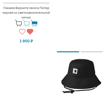
Панама Верните меня в Питер
черная со светонакопительной
нитью
1 900
₽