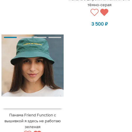
тёмно-серая
3 500
₽
Панама Friend Function с
вышивкой я здесь не работаю
зеленая