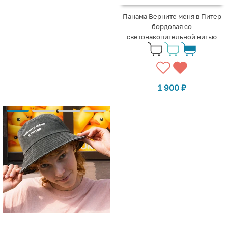
Панама Верните меня в Питер
бордовая со
светонакопительной нитью
1 900
₽