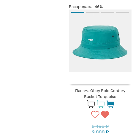
Распродажа
-46%
Панама Obey Bold Century
Bucket Turquoise
5 490
₽
3 000
₽