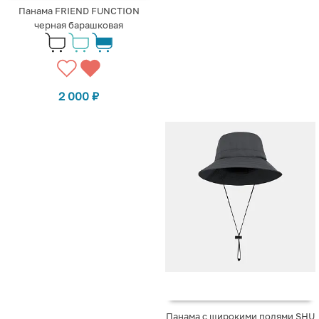
Панама FRIEND FUNCTION
черная барашковая
2 000
₽
Панама с широкими полями SHU