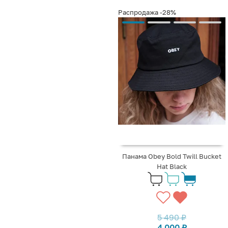
Распродажа
-28%
Панама Obey Bold Twill Bucket
Hat Black
5 490
₽
4 000
₽