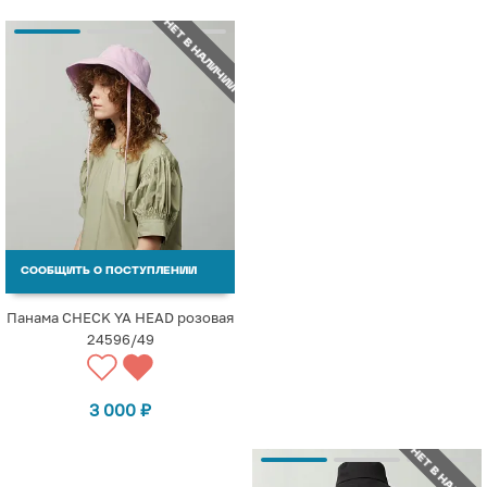
НЕТ В НАЛИЧИИ
СООБЩИТЬ О ПОСТУПЛЕНИИ
Панама CHECK YA HEAD розовая
24596/49
3 000
₽
НЕТ В НАЛИЧИИ