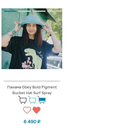
Панама Obey Bold Pigment
Bucket Hat Surf Spray
6 490
₽