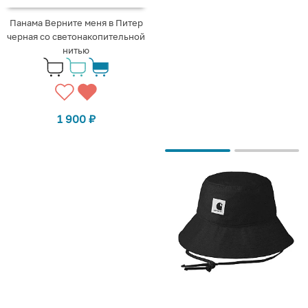
Панама Верните меня в Питер
черная со светонакопительной
нитью
1 900
₽