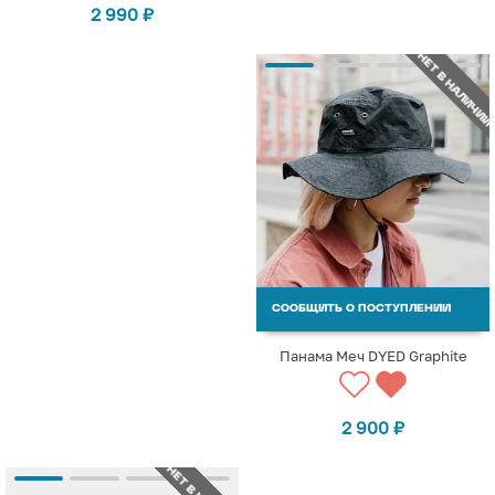
2 990
₽
НЕТ В НАЛИЧИИ
СООБЩИТЬ О ПОСТУПЛЕНИИ
Панама Меч DYED Graphite
2 900
₽