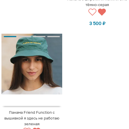
тёмно-серая
3 500
₽
Панама Friend Function с
вышивкой я здесь не работаю
зеленая