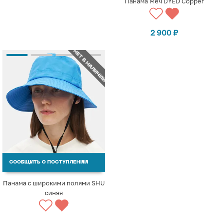
Панама Меч DYED Copper
2 900
₽
НЕТ В НАЛИЧИИ
СООБЩИТЬ О ПОСТУПЛЕНИИ
Панама с широкими полями SHU
синяя