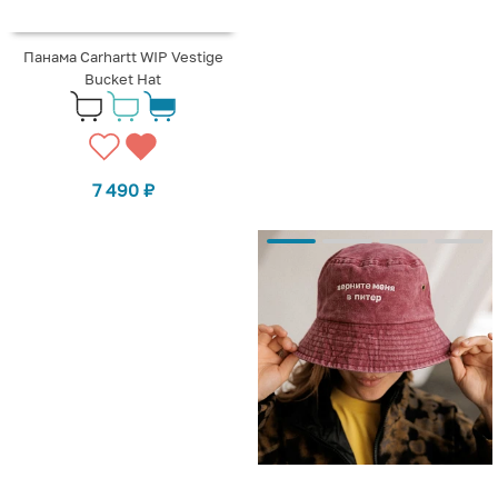
Панама Carhartt WIP Vestige
Bucket Hat
7 490
₽