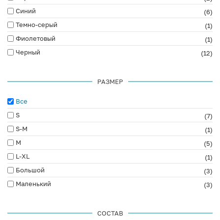
Синий
(6)
Темно-серый
(1)
Фиолетовый
(1)
Черный
(12)
РАЗМЕР
Все
S
(7)
S-M
(1)
M
(5)
L-XL
(1)
Большой
(3)
Маленький
(3)
СОСТАВ