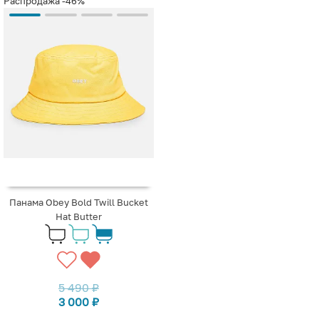
Распродажа
-46%
Панама Obey Bold Twill Bucket
Hat Butter
5 490
₽
3 000
₽