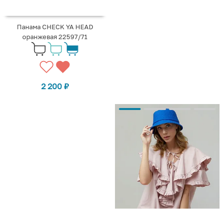
Панама CHECK YA HEAD
оранжевая 22597/71
2 200
₽