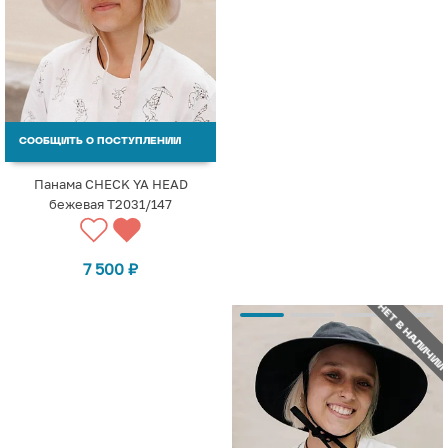
СООБЩИТЬ О ПОСТУПЛЕНИИ
Панама CHECK YA HEAD
бежевая T2031/147
7 500
₽
НЕТ В НАЛИЧИИ