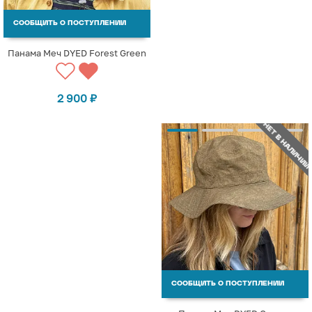
СООБЩИТЬ О ПОСТУПЛЕНИИ
Панама Меч DYED Forest Green
2 900
₽
НЕТ В НАЛИЧИИ
СООБЩИТЬ О ПОСТУПЛЕНИИ