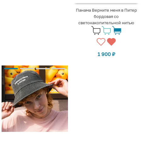
Панама Верните меня в Питер
бордовая со
светонакопительной нитью
1 900
₽