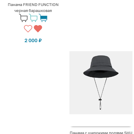
Панама FRIEND FUNCTION
черная барашковая
2 000
₽
Панама с широкими полями SHU