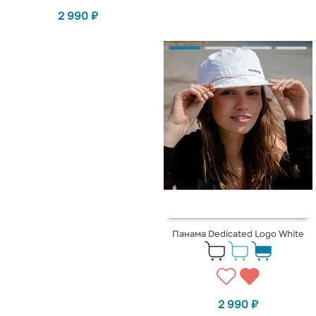
2 990
₽
Панама Dedicated Logo White
2 990
₽