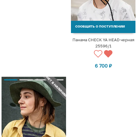
СООБЩИТЬ О ПОСТУПЛЕНИИ
Панама CHECK YA HEAD черная
25596/1
6 700
₽
НЕТ В НАЛИЧИИ