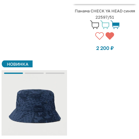
Панама CHECK YA HEAD синяя
22597/51
2 200
₽