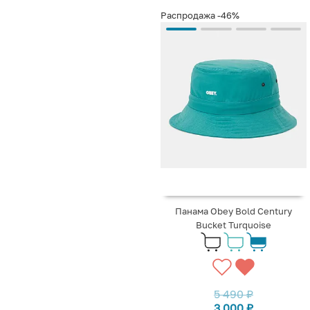
Распродажа
-46%
Панама Obey Bold Century
Bucket Turquoise
5 490
₽
3 000
₽