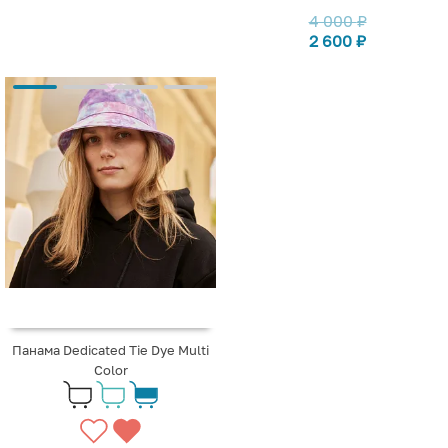
4 000
₽
2 600
₽
Панама Dedicated Tie Dye Multi
Color