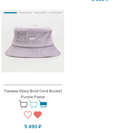
Панама Obey Bold Cord Bucket
Purple Paste
5 490
₽