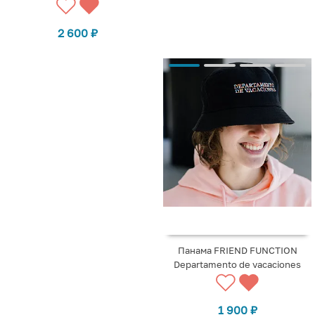
2 600
₽
Панама FRIEND FUNCTION
Departamento de vacaciones
1 900
₽