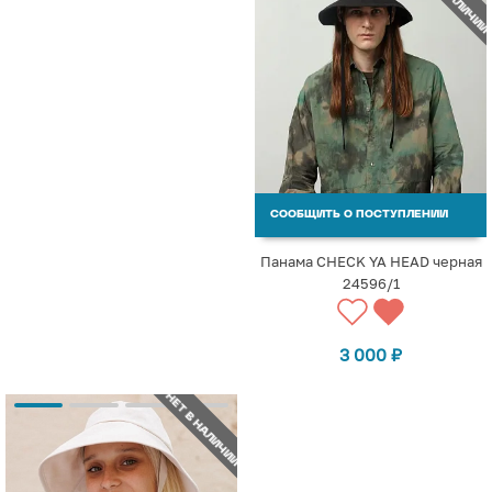
СООБЩИТЬ О ПОСТУПЛЕНИИ
Панама CHECK YA HEAD черная
24596/1
3 000
₽
НЕТ В НАЛИЧИИ