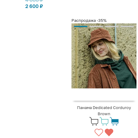
2 600
₽
Распродажа
-35%
Панама Dedicated Corduroy
Brown