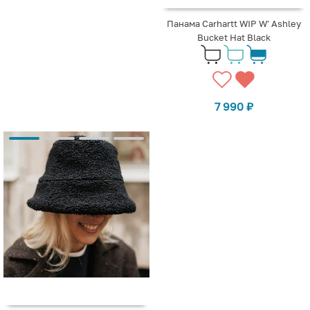
Панама Carhartt WIP W' Ashley
Bucket Hat Black
7 990
₽