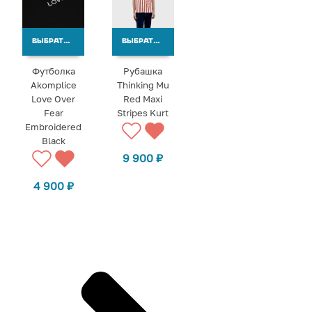
ВЫБРАТЬ ВАРИАНТЫ
ВЫБРАТЬ ВАРИАНТЫ
Футболка
Рубашка
Akomplice
Thinking Mu
Love Over
Red Maxi
Fear
Stripes Kurt
Embroidered
Black
9 900
₽
4 900
₽