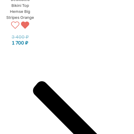
Bikini Top
Hemse Big
Stripes Orange
3 400
₽
1 700
₽