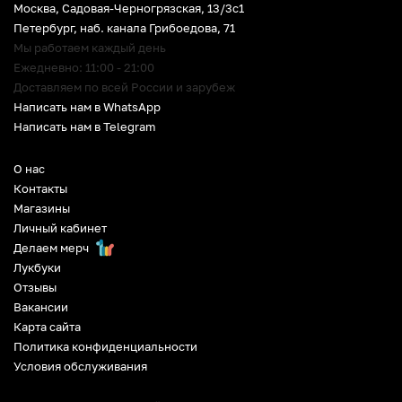
Москва, Садовая-Черногрязская, 13/3c1
Петербург
,
наб. канала Грибоедова, 71
Мы работаем каждый день
Ежедневно: 11:00 - 21:00
Доставляем по всей России и зарубеж
Написать нам в WhatsApp
Написать нам в Telegram
О нас
Контакты
Магазины
Личный кабинет
Делаем мерч
Лукбуки
Отзывы
Вакансии
Карта сайта
Политика конфиденциальности
Условия обслуживания