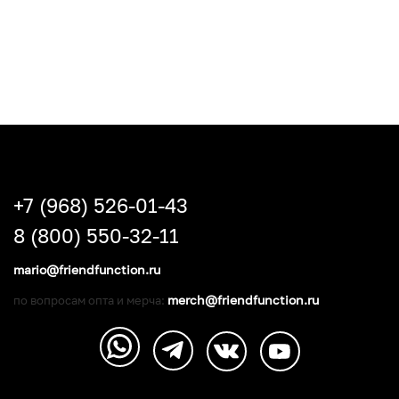
+7 (968) 526-01-43
8 (800) 550-32-11
mario@friendfunction.ru
merch@friendfunction.ru
по вопросам опта и мерча: