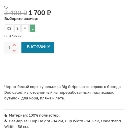
3 400
Р
1 700
Р
УБ.
УБ.
Выберите размер
:
XS
S
M
L
В наличии
В КОРЗИНУ
Черно-белый верх купальника Big Stripes от шведского бренда
Dedicated, изготовленный из переработанных пластиковых
бутылок, для моря, пляжа и лета.
Материал: 100% полиэстер.
Размер XS: Cup Height - 14 см, Cup Width - 14.5 см, Underband
Width - 58 см.