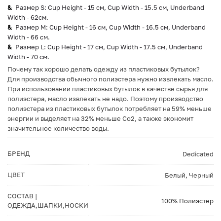
Размер S: Cup Height - 15 см, Cup Width - 15.5 см, Underband
Width - 62см.
Размер M: Cup Height - 16 см, Cup Width - 16.5 см, Underband
Width - 66 см.
Размер L: Cup Height - 17 см, Cup Width - 17.5 см, Underband
Width - 70 см.
Почему так хорошо делать одежду из пластиковых бутылок?
Для производства обычного полиэстера нужно извлекать масло.
При использовании пластиковых бутылок в качестве сырья для
полиэстера, масло извлекать не надо. Поэтому производство
полиэстера из пластиковых бутылок потребляет на 59% меньше
энергии и выделяет на 32% меньше Co2, а также экономит
значительное количество воды.
БРЕНД
Dedicated
ЦВЕТ
Белый
,
Черный
СОСТАВ |
100% Полиэстер
ОДЕЖДА,ШАПКИ,НОСКИ