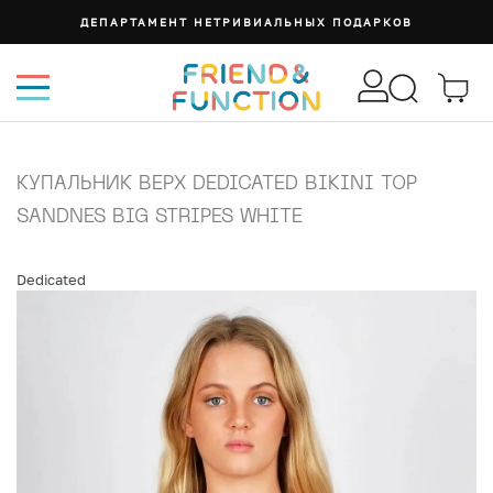
ДЕПАРТАМЕНТ НЕТРИВИАЛЬНЫХ ПОДАРКОВ
КУПАЛЬНИК ВЕРХ DEDICATED BIKINI TOP
SANDNES BIG STRIPES WHITE
Dedicated