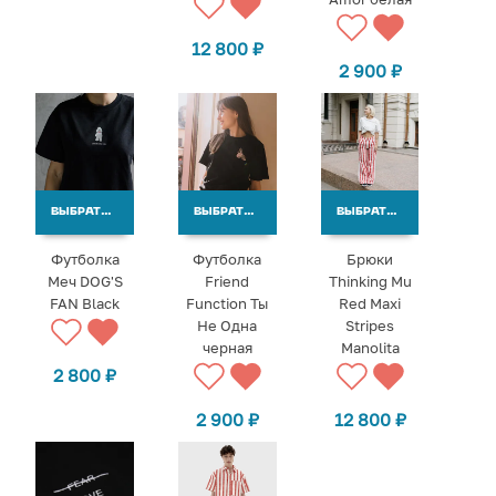
12 800
₽
2 900
₽
ВЫБРАТЬ ВАРИАНТЫ
ВЫБРАТЬ ВАРИАНТЫ
ВЫБРАТЬ ВАРИАНТЫ
Футболка
Футболка
Брюки
Меч DOG'S
Friend
Thinking Mu
FAN Black
Function Ты
Red Maxi
Не Одна
Stripes
черная
Manolita
2 800
₽
2 900
₽
12 800
₽