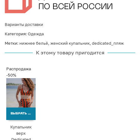
Варианты доставки
Категория:
Одежда
Метки:
нижнее бельё
,
женский купальник
,
dedicated_пляж
К этому товару пригодится
Распродажа
-50%
ВЫБРАТЬ ВАРИАНТЫ
Купальник
верх
Dedicated