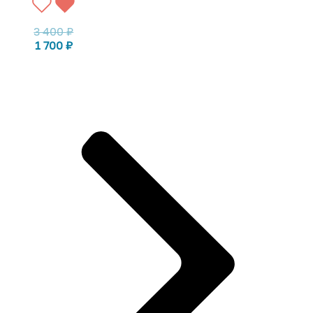
3 400
₽
1 700
₽