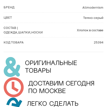
БРЕНД
Allmodernism
ЦВЕТ
Темно-серый
СОСТАВ |
Хлопок в составе
ОДЕЖДА,ШАПКИ,НОСКИ
КОД ТОВАРА
25394