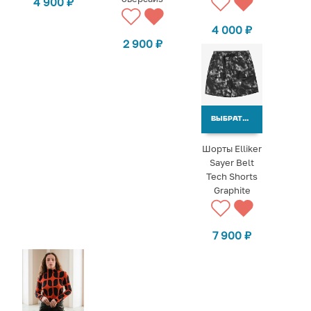
4 900
₽
4 000
₽
2 900
₽
ВЫБРАТЬ ВАРИАНТЫ
Шорты Elliker
Sayer Belt
Tech Shorts
Graphite
7 900
₽