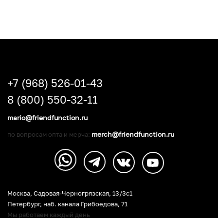
+7 (968) 526-01-43
8 (800) 550-32-11
mario@friendfunction.ru
merch@friendfunction.ru
по вопросам опта и мерча:
Москва, Садовая-Черногрязская, 13/3c1
Петербург
,
наб. канала Грибоедова, 71
Мы работаем каждый день