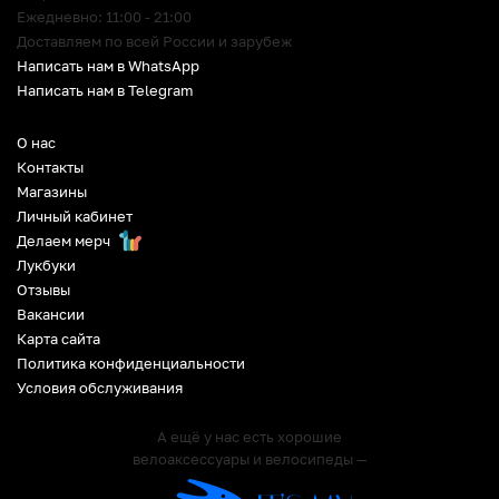
Ежедневно: 11:00 - 21:00
Доставляем по всей России и зарубеж
Написать нам в WhatsApp
Написать нам в Telegram
О нас
Контакты
Магазины
Личный кабинет
Делаем мерч
Лукбуки
Отзывы
Вакансии
Карта сайта
Политика конфиденциальности
Условия обслуживания
А ещё у нас есть хорошие
велоаксессуары и велосипеды —