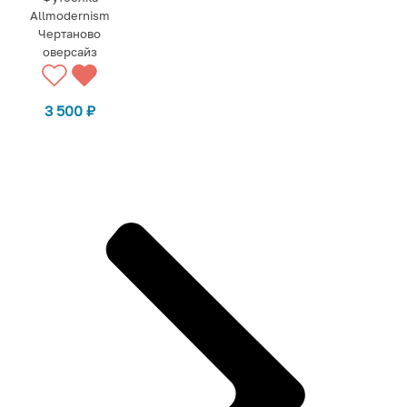
Allmodernism
Чертаново
оверсайз
3 500
₽