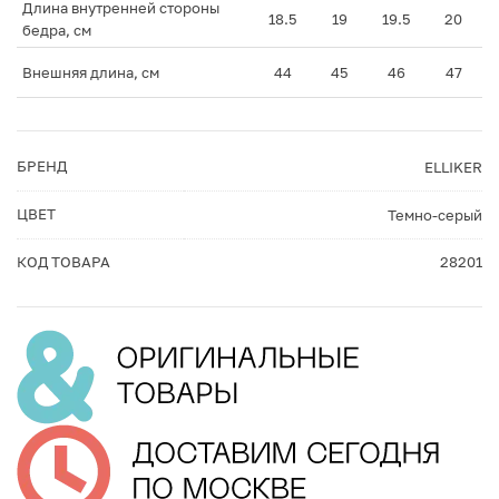
Длина внутренней стороны
18.5
19
19.5
20
бедра, см
Внешняя длина, см
44
45
46
47
БРЕНД
ELLIKER
ЦВЕТ
Темно-серый
КОД ТОВАРА
28201