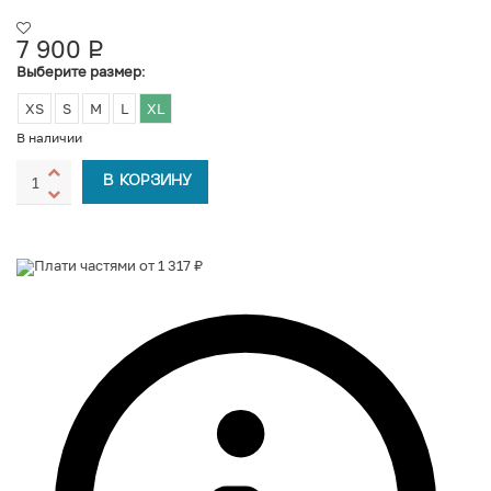
7 900
Р
УБ.
Выберите размер
:
XS
S
M
L
XL
В наличии
В КОРЗИНУ
Плати частями от 1 317 ₽