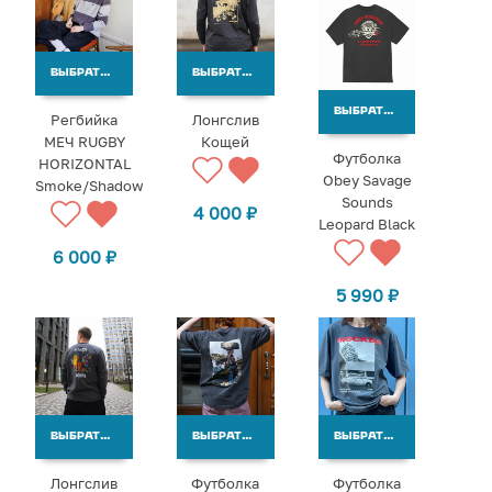
ВЫБРАТЬ ВАРИАНТЫ
ВЫБРАТЬ ВАРИАНТЫ
ВЫБРАТЬ ВАРИАНТЫ
Регбийка
Лонгслив
МЕЧ RUGBY
Кощей
Футболка
HORIZONTAL
Obey Savage
Smoke/Shadow
Sounds
4 000
₽
Leopard Black
6 000
₽
5 990
₽
ВЫБРАТЬ ВАРИАНТЫ
ВЫБРАТЬ ВАРИАНТЫ
ВЫБРАТЬ ВАРИАНТЫ
Лонгслив
Футболка
Футболка