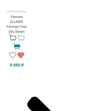
Рюкзак
ELLIKER
Penniyn Tote
20L Green
9 950
₽