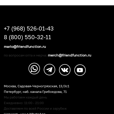
+7 (968) 526-01-43
8 (800) 550-32-11
mario@friendfunction.ru
merch@friendfunction.ru
по вопросам опта и мерча:
Москва, Садовая-Черногрязская, 13/3c1
Петербург
,
наб. канала Грибоедова, 71
Мы работаем каждый день
Ежедневно: 11:00 - 21:00
Доставляем по всей России и зарубеж
Написать нам в WhatsApp