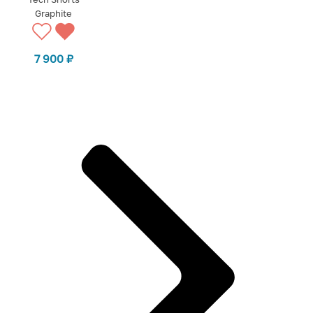
Graphite
7 900
₽