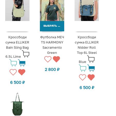
ВЫБРАТЬ ВАРИАНТЫ
Кроссбоди
Футболка МЕЧ
Кроссбоди
сумка ELLIKER
TS HARMONY
сумка ELLIKER
Bain Sling Bag
Sacramento
Nidder Roll
Green
Top 6L Steel
6.5L Lime
Blue
2 800
₽
6 500
₽
6 500
₽