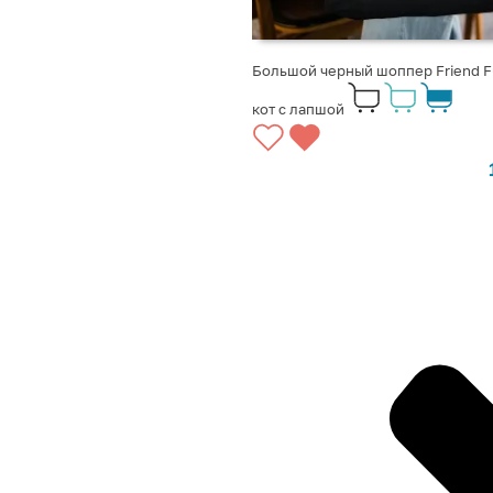
Большой черный шоппер Friend F
кот с лапшой