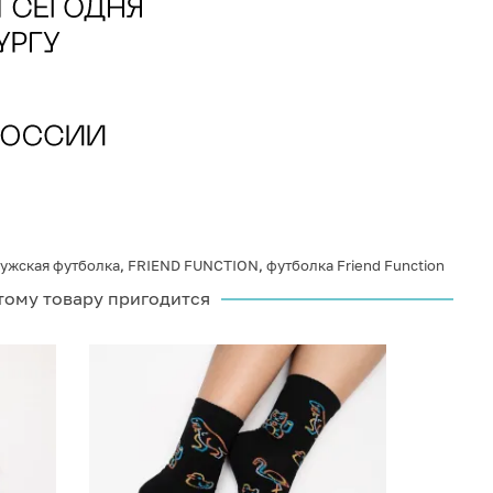
ужская футболка
,
FRIEND FUNCTION
,
футболка Friend Function
тому товару пригодится