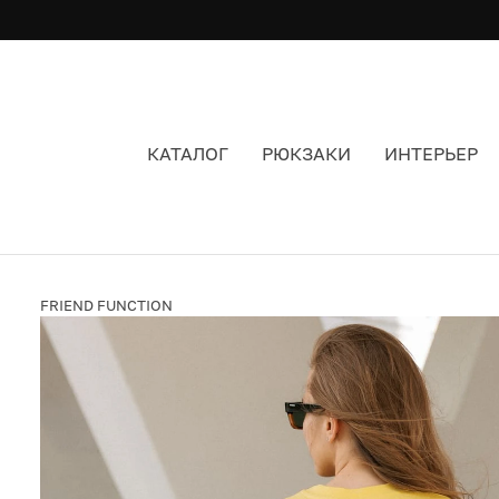
КАТАЛОГ
РЮКЗАКИ
ИНТЕРЬЕР
ФУТБОЛКА FRIEND FUNCTION EASY SCROLLIN
FRIEND FUNCTION