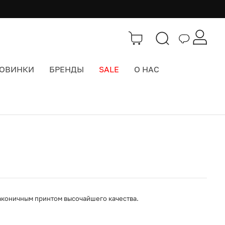
ОВИНКИ
БРЕНДЫ
SALE
О НАС
Каталог
>
Одежда
лаконичным принтом высочайшего качества.