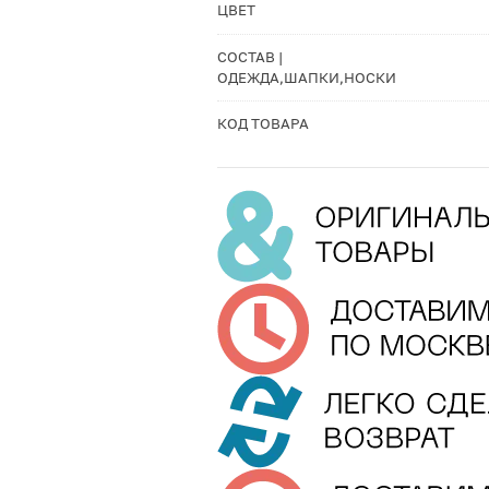
ЦВЕТ
СОСТАВ |
ОДЕЖДА,ШАПКИ,НОСКИ
КОД ТОВАРА