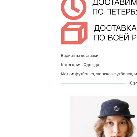
Варианты доставки
Категория:
Одежда
Метки:
футболка
,
женская футболка
,
м
К э