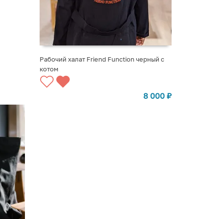
Рабочий халат Friend Function черный с
котом
ВЫБРАТЬ ВАРИАНТЫ
8 000
₽