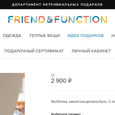
ДЕПАРТАМЕНТ НЕТРИВИАЛЬНЫХ ПОДАРКОВ
ОДЕЖДА
ТЕПЛЫЕ ВЕЩИ
ИДЕИ ПОДАРКОВ
Н
ПОДАРОЧНЫЙ СЕРТИФИКАТ
ЛИЧНЫЙ КАБИНЕТ
G CLUB СИНЯЯ
2 900
Р
УБ.
Футболка, какой она должна быть. С 
Выберите размер
: