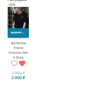
-32%
ВЫБРАТЬ ВАРИАНТЫ
Футболка
Friend
Function Get
It Done
2 900
₽
2 000
₽