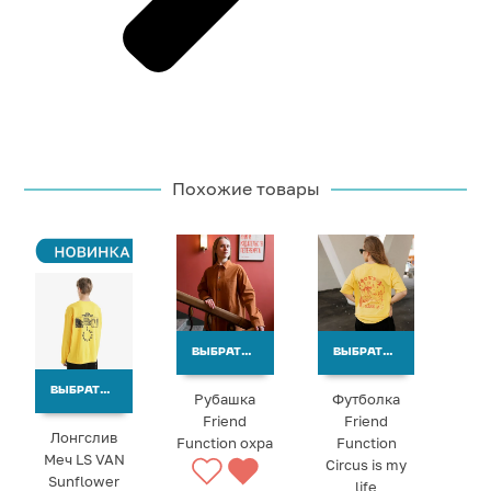
Похожие товары
ВЫБРАТЬ ВАРИАНТЫ
ВЫБРАТЬ ВАРИАНТЫ
ВЫБРАТЬ ВАРИАНТЫ
Рубашка
Футболка
Friend
Friend
Лонгслив
Function охра
Function
Меч LS VAN
Circus is my
Sunflower
life