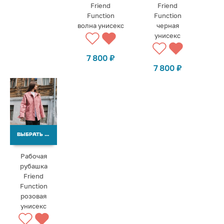
Friend
Friend
Function
Function
волна унисекс
черная
унисекс
7 800
₽
7 800
₽
ВЫБРАТЬ ВАРИАНТЫ
Рабочая
рубашка
Friend
Function
розовая
унисекс