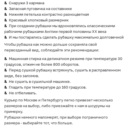
Снаружи 3 кармана
Запасная пуговичка на составнике
Нижняя петелька контрастно разноцветная
Красивый хлопковый размерник
При создании рубашки мы вдохновлялись классическими
рабочими рубашками Англии первой половины ХХ века
И мы постарались сделать рубашку максимально долговечной
Чтобы рубашка как можно дольше сохраняла свой
первозданный вид, соблюдайте эти рекомендации:
Машинная стирка на деликатном режиме при температуре 30
градусов, отжим не более 800 оборотов.
Перед сушкой рубашку встряхнуть, сушить в расправленном
виде, без заломов.
Не сушить в сушильной машинке.
Гладить при температуре до 160 градусов.
Не отбеливать.
Курьер по Москве и Петербургу легко привезет несколько
размеров на выбор, либо приезжайте к нам в шоурумы на
примерку.
Рубашки немного маломерят, при выборе пограничного
размера - выбирайте тот, что больше.