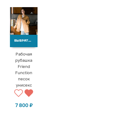
ВЫБРАТЬ ВАРИАНТЫ
Рабочая
рубашка
Friend
Function
песок
унисекс
7 800
₽