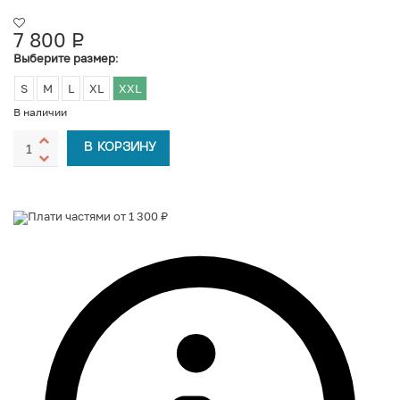
7 800
Р
УБ.
Выберите размер
:
S
M
L
XL
XXL
В наличии
В КОРЗИНУ
Плати частями от 1 300 ₽