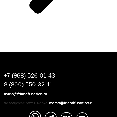
+7 (968) 526-01-43
8 (800) 550-32-11
mario@friendfunction.ru
merch@friendfunction.ru
по вопросам опта и мерча: