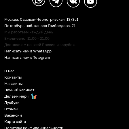
Москва, Садовая-Черногрязская, 13/3c1
Петербург
,
наб. канала Грибоедова, 71
Мы работаем каждый день
Ежедневно: 11:00 - 21:00
Доставляем по всей России и зарубеж
Написать нам в WhatsApp
Написать нам в Telegram
О нас
Контакты
Магазины
Личный кабинет
Делаем мерч
Лукбуки
Отзывы
Вакансии
Карта сайта
Политика конфиденциальности