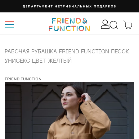
ДЕПАРТАМЕНТ НЕТРИВИАЛЬНЫХ ПОДАРКОВ
РАБОЧАЯ РУБАШКА FRIEND FUNCTION ПЕСОК
УНИСЕКС ЦВЕТ ЖЕЛТЫЙ
FRIEND FUNCTION