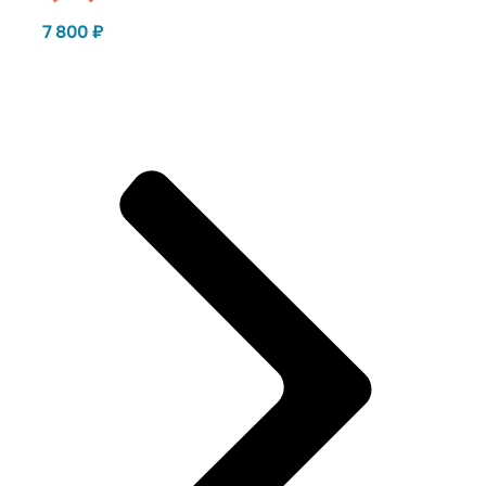
7 800
₽