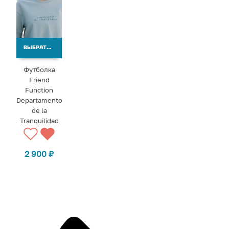
ВЫБРАТЬ ВАРИАНТЫ
Футболка
Friend
Function
Departamento
de la
Tranquilidad
2 900
₽