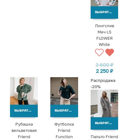
ВЫБРАТЬ ВАРИАНТЫ
Лонгслив
Меч LS
FLOWER
White
3 600
₽
2 250
₽
Распродажа
-20%
ВЫБРАТЬ ВАРИАНТЫ
ВЫБРАТЬ ВАРИАНТЫ
Рубашка
Футболка
ВЫБРАТЬ ВАРИАНТЫ
вельветовая
Friend
Friend
Function
Пальто Friend