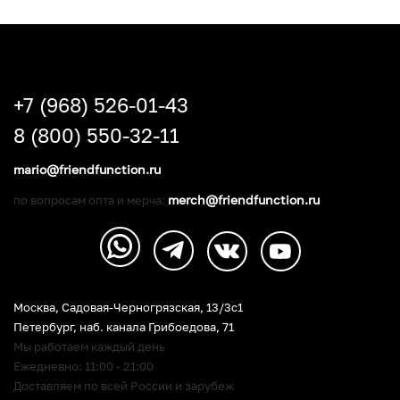
+7 (968) 526-01-43
8 (800) 550-32-11
mario@friendfunction.ru
merch@friendfunction.ru
по вопросам опта и мерча:
Москва, Садовая-Черногрязская, 13/3c1
Петербург
,
наб. канала Грибоедова, 71
Мы работаем каждый день
Ежедневно: 11:00 - 21:00
Доставляем по всей России и зарубеж