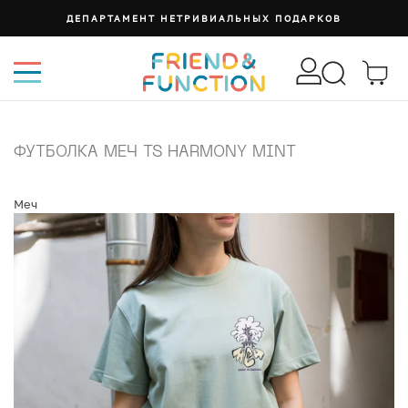
ДЕПАРТАМЕНТ НЕТРИВИАЛЬНЫХ ПОДАРКОВ
ФУТБОЛКА МЕЧ TS HARMONY MINT
Меч