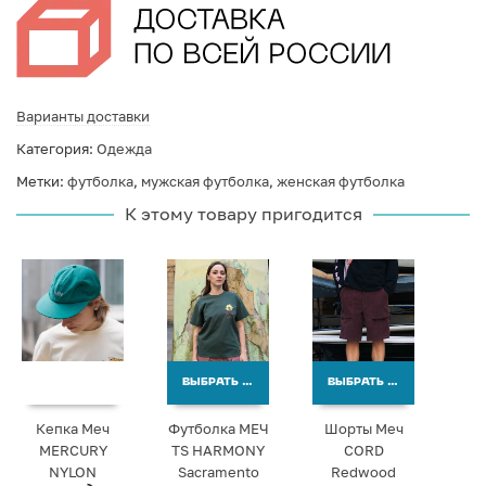
Варианты доставки
Категория:
Одежда
Метки:
футболка
,
мужская футболка
,
женская футболка
К этому товару пригодится
ВЫБРАТЬ ВАРИАНТЫ
ВЫБРАТЬ ВАРИАНТЫ
Кепка Меч
Футболка МЕЧ
Шорты Меч
MERCURY
TS HARMONY
CORD
NYLON
Sacramento
Redwood