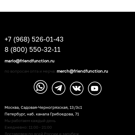
+7 (968) 526-01-43
8 (800) 550-32-11
mario@friendfunction.ru
merch@friendfunction.ru
по вопросам опта и мерча:
Москва, Садовая-Черногрязская, 13/3c1
Петербург
,
наб. канала Грибоедова, 71
Мы работаем каждый день
Ежедневно: 11:00 - 21:00
Доставляем по всей России и зарубеж