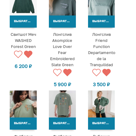
ВЫБРАТЬ ВАРИАНТЫ
ВЫБРАТЬ ВАРИАНТЫ
ВЫБРАТЬ ВАРИАНТЫ
Свитшот Меч
Лонгслив
Лонгслив
WASHED
Akomplice
Friend
Forest Green
Love Over
Function
Fear
Departamento
Embroidered
de la
Slate Green
Tranquilidad
6 200
₽
5 900
₽
3 500
₽
ВЫБРАТЬ ВАРИАНТЫ
ВЫБРАТЬ ВАРИАНТЫ
ВЫБРАТЬ ВАРИАНТЫ