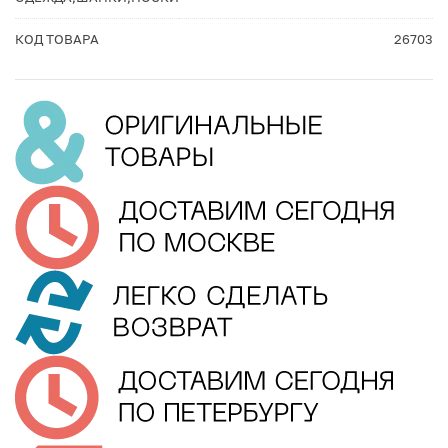
КОД ТОВАРА
26703