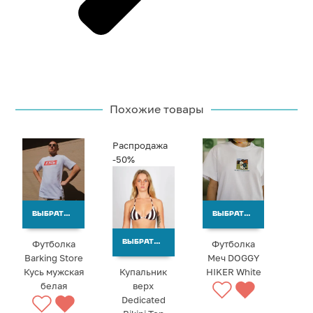
Похожие товары
Распродажа
-50%
ВЫБРАТЬ ВАРИАНТЫ
ВЫБРАТЬ ВАРИАНТЫ
Футболка
Футболка
ВЫБРАТЬ ВАРИАНТЫ
Barking Store
Меч DOGGY
Кусь мужская
Купальник
HIKER White
белая
верх
Dedicated