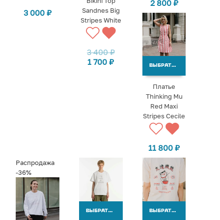
Bikini Top
2 800
₽
Sandnes Big
3 000
₽
Stripes White
3 400
₽
1 700
₽
ВЫБРАТЬ ВАРИАНТЫ
Платье
Thinking Mu
Red Maxi
Stripes Cecile
11 800
₽
Распродажа
-36%
ВЫБРАТЬ ВАРИАНТЫ
ВЫБРАТЬ ВАРИАНТЫ