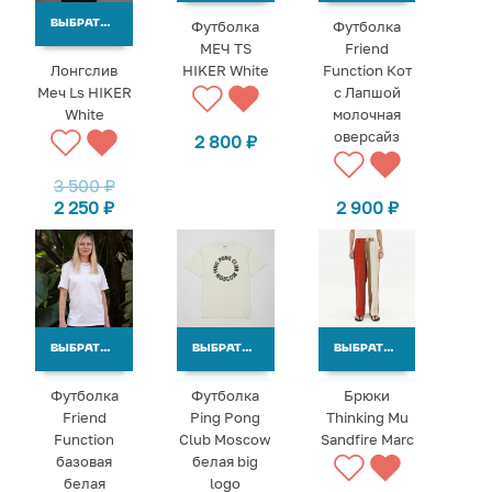
Футболка
Футболка
ВЫБРАТЬ ВАРИАНТЫ
МЕЧ TS
Friend
Лонгслив
HIKER White
Function Кот
Меч Ls HIKER
с Лапшой
White
молочная
оверсайз
2 800
₽
3 500
₽
2 250
₽
2 900
₽
ВЫБРАТЬ ВАРИАНТЫ
ВЫБРАТЬ ВАРИАНТЫ
ВЫБРАТЬ ВАРИАНТЫ
Футболка
Футболка
Брюки
Friend
Ping Pong
Thinking Mu
Function
Club Moscow
Sandfire Marc
базовая
белая big
белая
logo