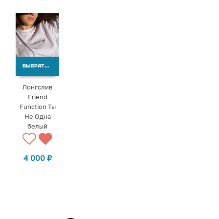
ВЫБРАТЬ ВАРИАНТЫ
Лонгслив
Friend
Function Ты
Не Одна
белый
4 000
₽