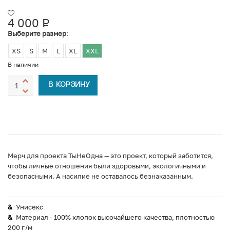
4 000
Р
УБ.
Выберите размер
:
XS
S
M
L
XL
XXL
В наличии
В КОРЗИНУ
Мерч для проекта ТыНеОдна — это проект, который заботится,
чтобы личные отношения были здоровыми, экологичными и
безопасными. А насилие не оставалось безнаказанным.
Унисекс
Материал - 100% хлопок высочайшего качества, плотностью
200 г/м