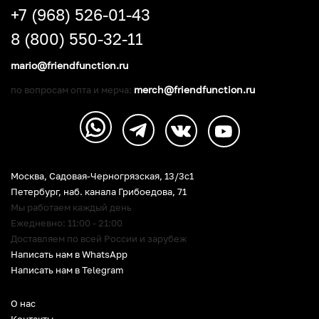
+7 (968) 526-01-43
8 (800) 550-32-11
mario@friendfunction.ru
merch@friendfunction.ru
по вопросам опта и мерча:
Москва, Садовая-Черногрязская, 13/3c1
Петербург
,
наб. канала Грибоедова, 71
Мы работаем каждый день
Ежедневно: 11:00 - 21:00
Доставляем по всей России и зарубеж
Написать нам в WhatsApp
Написать нам в Telegram
О нас
Контакты