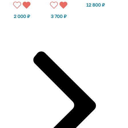
12 800
₽
2 000
₽
3 700
₽