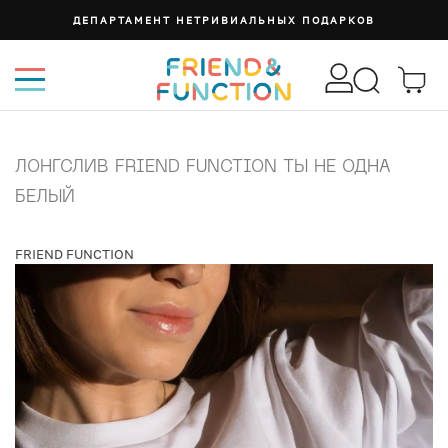
ДЕПАРТАМЕНТ НЕТРИВИАЛЬНЫХ ПОДАРКОВ
ЛОНГСЛИВ FRIEND FUNCTION ТЫ НЕ ОДНА
БЕЛЫЙ
FRIEND FUNCTION