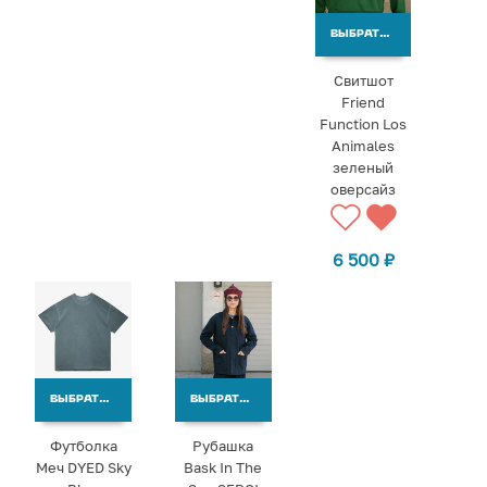
ВЫБРАТЬ ВАРИАНТЫ
Свитшот
Friend
Function Los
Animales
зеленый
оверсайз
6 500
₽
ВЫБРАТЬ ВАРИАНТЫ
ВЫБРАТЬ ВАРИАНТЫ
Футболка
Рубашка
Меч DYED Sky
Bask In The