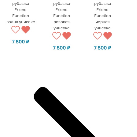
рубашка
рубашка
рубашка
Friend
Friend
Friend
Function
Function
Function
волна унисекс
розовая
черная
унисекс
унисекс
7 800
₽
7 800
₽
7 800
₽