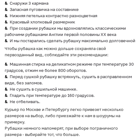
Снаружи 3 кармана
Запасная пуговичка на составнике
Нижняя петелька контрастно разноцветная
Красивый хлопковый размерник
При создании рубашки мы вдохновлялись классическими
рабочими рубашками Англии первой половины ХХ века
И мы постарались сделать рубашку максимально долговечной
Чтобы рубашка как можно дольше сохраняла свой
первозданный вид, соблюдайте эти рекомендации:
Машинная стирка на деликатном режиме при температуре 30
градусов, отжим не более 800 оборотов.
Перед сушкой рубашку встряхнуть, сушить в расправленном
виде, без заломов.
Не сушить в сушильной машинке.
Гладить при температуре до 160 градусов.
Не отбеливать.
Курьер по Москве и Петербургу легко привезет несколько
размеров на выбор, либо приезжайте к нам в шоурумы на
примерку.
Рубашки немного маломерят, при выборе пограничного
размера - выбирайте тот, что больше.