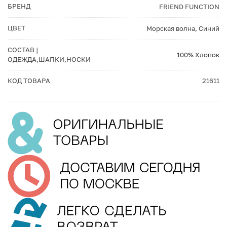
БРЕНД
FRIEND FUNCTION
ЦВЕТ
Морская волна
,
Синий
СОСТАВ |
100% Хлопок
ОДЕЖДА,ШАПКИ,НОСКИ
КОД ТОВАРА
21611