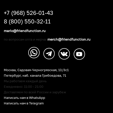
+7 (968) 526-01-43
8 (800) 550-32-11
mario@friendfunction.ru
merch@friendfunction.ru
по вопросам опта и мерча:
Москва, Садовая-Черногрязская, 13/3c1
Петербург
,
наб. канала Грибоедова, 71
Мы работаем каждый день
Ежедневно: 11:00 - 21:00
Доставляем по всей России и зарубеж
Написать нам в WhatsApp
Написать нам в Telegram