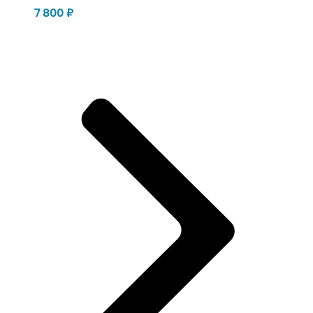
7 800
₽