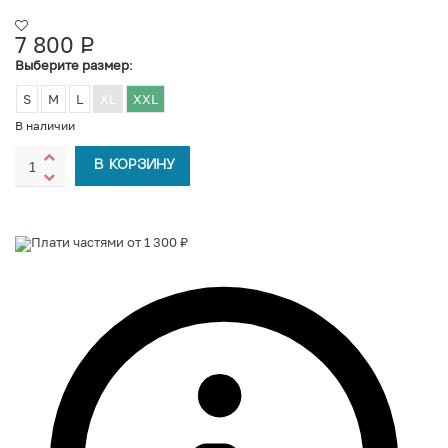
7 800
Р
УБ.
Выберите размер
:
S
M
L
XL
XXL
В наличии
В КОРЗИНУ
Плати частями от 1 300 ₽