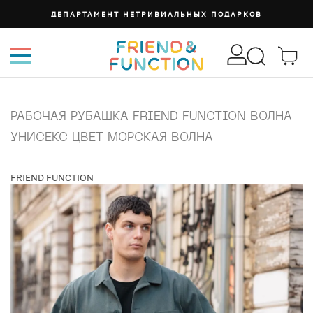
ДЕПАРТАМЕНТ НЕТРИВИАЛЬНЫХ ПОДАРКОВ
РАБОЧАЯ РУБАШКА FRIEND FUNCTION ВОЛНА
УНИСЕКС ЦВЕТ МОРСКАЯ ВОЛНА
FRIEND FUNCTION