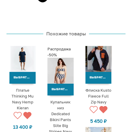
Похожие товары
Распродажа
-50%
ВЫБРАТЬ ВАРИАНТЫ
ВЫБРАТЬ ВАРИАНТЫ
Платье
Флиска Kusto
ВЫБРАТЬ ВАРИАНТЫ
Thinking Mu
Fleece Full
Navy Hemp
Купальник
Zip Navy
Kieran
низ
Dedicated
Bikini Pants
5 450
₽
Slite Big
13 400
₽
Stripes Navy