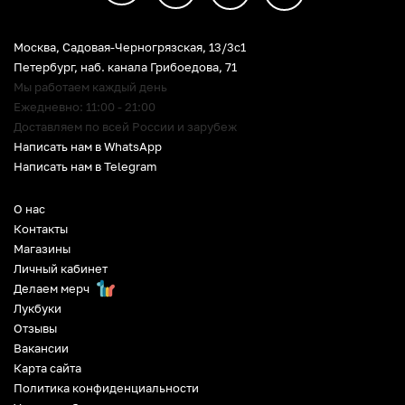
Москва, Садовая-Черногрязская, 13/3c1
Петербург
,
наб. канала Грибоедова, 71
Мы работаем каждый день
Ежедневно: 11:00 - 21:00
Доставляем по всей России и зарубеж
Написать нам в WhatsApp
Написать нам в Telegram
О нас
Контакты
Магазины
Личный кабинет
Делаем мерч
Лукбуки
Отзывы
Вакансии
Карта сайта
Политика конфиденциальности