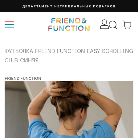
ДЕПАРТАМЕНТ НЕТРИВИАЛЬНЫХ ПОДАРКОВ
ФУТБОЛКА FRIEND FUNCTION EASY SCROLLING
CLUB СИНЯЯ
FRIEND FUNCTION