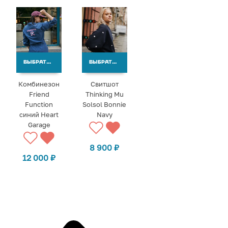
ВЫБРАТЬ ВАРИАНТЫ
ВЫБРАТЬ ВАРИАНТЫ
Комбинезон
Свитшот
Friend
Thinking Mu
Function
Solsol Bonnie
синий Heart
Navy
Garage
8 900
₽
12 000
₽