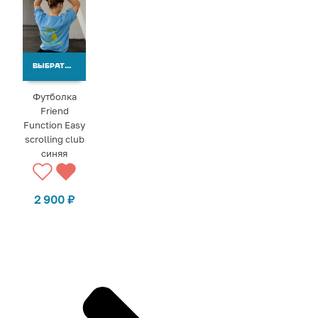
ВЫБРАТЬ ВАРИАНТЫ
Футболка
Friend
Function Easy
scrolling club
синяя
2 900
₽