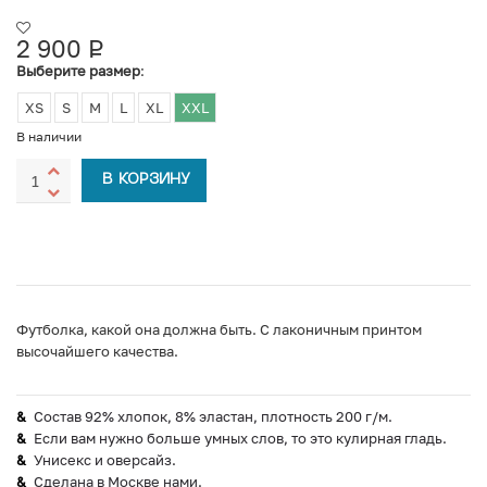
2 900
Р
УБ.
Выберите размер
:
XS
S
M
L
XL
XXL
В наличии
В КОРЗИНУ
Футболка, какой она должна быть. С лаконичным принтом
высочайшего качества.
Состав 92% хлопок, 8% эластан, плотность 200 г/м.
Если вам нужно больше умных слов, то это кулирная гладь.
Унисекс и оверсайз.
Сделана в Москве нами.