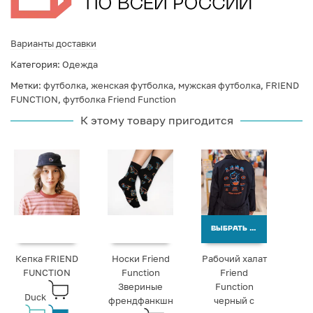
Варианты доставки
Категория:
Одежда
Метки:
футболка
,
женская футболка
,
мужская футболка
,
FRIEND
FUNCTION
,
футболка Friend Function
К этому товару пригодится
ВЫБРАТЬ ВАРИАНТЫ
Кепка FRIEND
Носки Friend
Рабочий халат
FUNCTION
Function
Friend
Звериные
Function
Duck
френдфанкшн
черный с