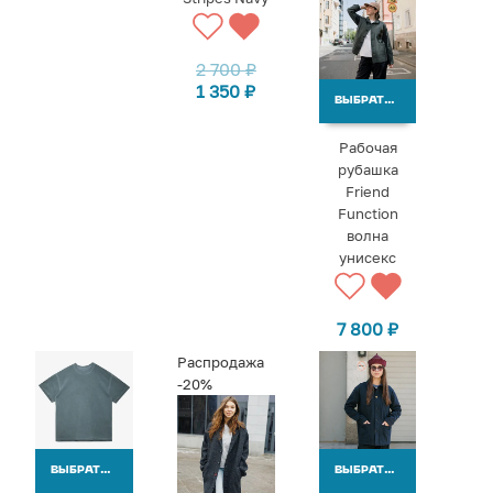
2 700
₽
1 350
₽
ВЫБРАТЬ ВАРИАНТЫ
Рабочая
рубашка
Friend
Function
волна
унисекс
7 800
₽
Распродажа
-20%
ВЫБРАТЬ ВАРИАНТЫ
ВЫБРАТЬ ВАРИАНТЫ