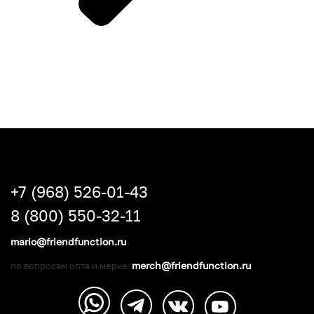
+7 (968) 526-01-43
8 (800) 550-32-11
mario@friendfunction.ru
merch@friendfunction.ru
по вопросам опта и мерча: