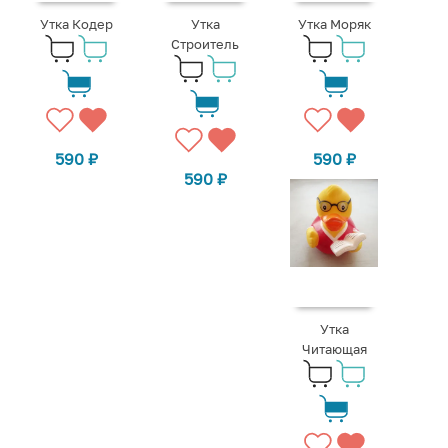
Утка Кодер
Утка
Утка Моряк
Строитель
590
₽
590
₽
590
₽
Утка
Читающая