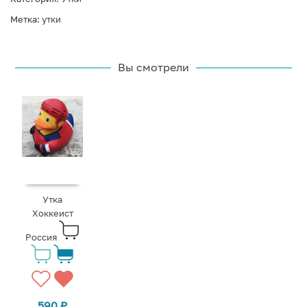
Метка:
утки
Вы смотрели
Утка
Хоккеист
Россия
590
₽