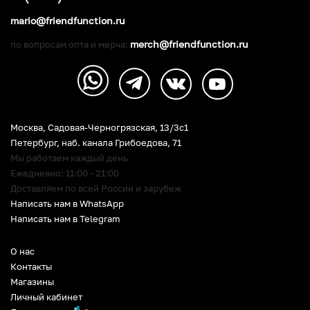
mario@friendfunction.ru
merch@friendfunction.ru
по вопросам опта и мерча:
Москва, Садовая-Черногрязская, 13/3c1
Петербург
,
наб. канала Грибоедова, 71
Мы работаем каждый день
Ежедневно: 11:00 - 21:00
Доставляем по всей России и зарубеж
Написать нам в WhatsApp
Написать нам в Telegram
О нас
Контакты
Магазины
Личный кабинет