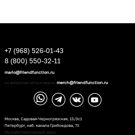
+7 (968) 526-01-43
8 (800) 550-32-11
mario@friendfunction.ru
merch@friendfunction.ru
по вопросам опта и мерча:
Москва, Садовая-Черногрязская, 13/3c1
Петербург
,
наб. канала Грибоедова, 71
Мы работаем каждый день