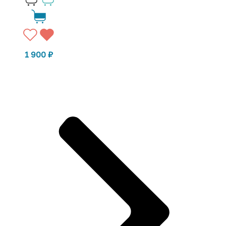
1 900
₽