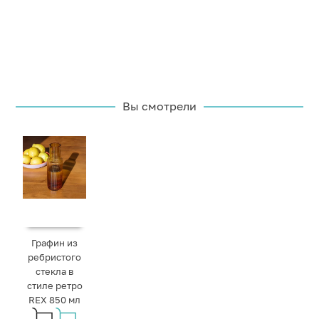
Вы смотрели
Графин из
ребристого
стекла в
стиле ретро
REX 850 мл