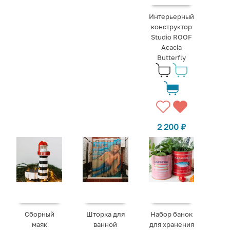
Интерьерный
конструктор
Studio ROOF
Acacia
Butterfly
2 200
₽
Сборный
Шторка для
Набор банок
маяк
ванной
для хранения