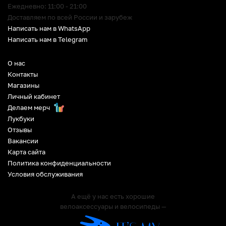
Ежедневно: 11:00 - 21:00
Доставляем по всей России и зарубеж
Написать нам в WhatsApp
Написать нам в Telegram
О нас
Контакты
Магазины
Личный кабинет
Делаем мерч
Лукбуки
Отзывы
Вакансии
Карта сайта
Политика конфиденциальности
Условия обслуживания
А ещё у нас есть хорошие
велоаксессуары и велосипеды —