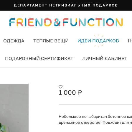
ДЕПАРТАМЕНТ НЕТРИВИАЛЬНЫХ ПОДАРКОВ
ОДЕЖДА
ТЕПЛЫЕ ВЕЩИ
ИДЕИ ПОДАРКОВ
Н
ПОДАРОЧНЫЙ СЕРТИФИКАТ
ЛИЧНЫЙ КАБИНЕТ
ЕЛЕНЫЙ
1 000
₽
Небольшое по габаритам бетонное ка
дренажное отверстие. Подходит для н