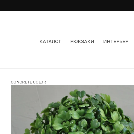
КАТАЛОГ
РЮКЗАКИ
ИНТЕРЬЕР
КАШПО CONCRETE COLOR ANIKA БЛЕДНЫЙ З
CONCRETE COLOR