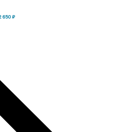
2 650
₽