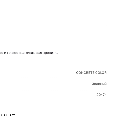
до и грязеотталкивающая пропитка
CONCRETE COLOR
Зеленый
20474