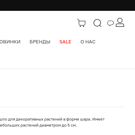
ОВИНКИ
БРЕНДЫ
SALE
О НАС
Каталог
>
Интерьер
шпо для декоративных растений в форме шара. Имеет
ебольших растений диаметром до 5 см.