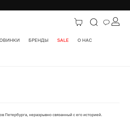
ОВИНКИ
БРЕНДЫ
SALE
О НАС
Каталог
>
Интерьер
ов Петербурга, неразрывно связанный с его историей.