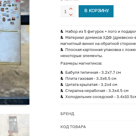
В КОРЗИНУ
Набор из 5 фигурок + лого и подаро
Материал домиков ХДФ (древесно-во
магнитный винил на обратной стороне
Плоская картонная упаковка с ложе
некоторые элементы.
Размеры магнитиков:
Бабуля типичная - 3.2х7.7 см
Плита газовая - 3.3х6.5 см
Цитата крылатая - 3.2х4 см
Стиралка нерабочая - 3.3х4.5 см
Холодильник соседский - 3.4х10.5с
БРЕНД
КОД ТОВАРА