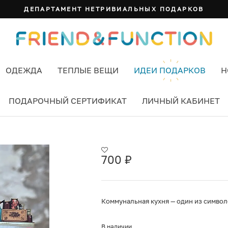
ДЕПАРТАМЕНТ НЕТРИВИАЛЬНЫХ ПОДАРКОВ
ОДЕЖДА
ТЕПЛЫЕ ВЕЩИ
ИДЕИ ПОДАРКОВ
Н
ПОДАРОЧНЫЙ СЕРТИФИКАТ
ЛИЧНЫЙ КАБИНЕТ
ОММУНАЛЬНАЯ КУХНЯ»
700
₽
Коммунальная кухня — один из символ
В наличии