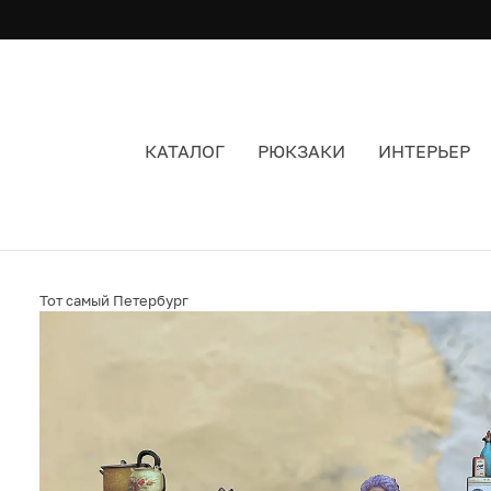
КАТАЛОГ
РЮКЗАКИ
ИНТЕРЬЕР
НАБОР МАГНИТОВ ТОТ САМЫЙ ПЕТЕРБУРГ «К
Тот самый Петербург