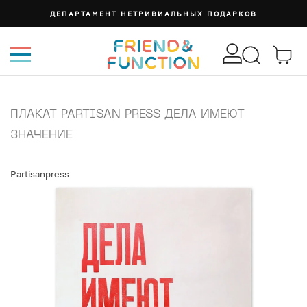
ДЕПАРТАМЕНТ НЕТРИВИАЛЬНЫХ ПОДАРКОВ
ПЛАКАТ PARTISAN PRESS ДЕЛА ИМЕЮТ
ЗНАЧЕНИЕ
Partisanpress