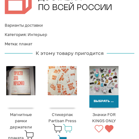
Варианты доставки
Категория:
Интерьер
Метка:
плакат
К этому товару пригодится
ВЫБРАТЬ ВАРИАНТЫ
Магнитные
Стикерпак
Значки FOR
рамки
Partisan Press
KINGS ONLY
держатели
плаката