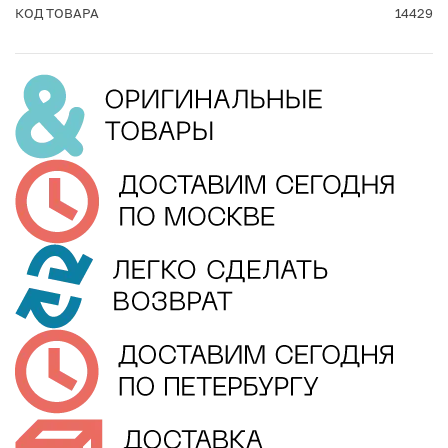
КОД ТОВАРА
14429