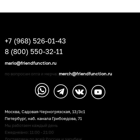
+7 (968) 526-01-43
8 (800) 550-32-11
mario@friendfunction.ru
merch@friendfunction.ru
по вопросам опта и мерча:
Москва, Садовая-Черногрязская, 13/3c1
Петербург
,
наб. канала Грибоедова, 71
Мы работаем каждый день
Ежедневно: 11:00 - 21:00
Доставляем по всей России и зарубеж