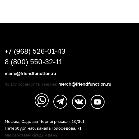
+7 (968) 526-01-43
8 (800) 550-32-11
mario@friendfunction.ru
merch@friendfunction.ru
по вопросам опта и мерча:
Москва, Садовая-Черногрязская, 13/3c1
Петербург
,
наб. канала Грибоедова, 71
Мы работаем каждый день