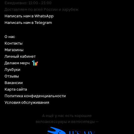
Ежедневно: 11:00 - 21:00
Доставляем по всей России и зарубеж
Написать нам в WhatsApp
Написать нам в Telegram
О нас
Контакты
Магазины
Личный кабинет
Делаем мерч
Лукбуки
Отзывы
Вакансии
Карта сайта
Политика конфиденциальности
Условия обслуживания
А ещё у нас есть хорошие
велоаксессуары и велосипеды —