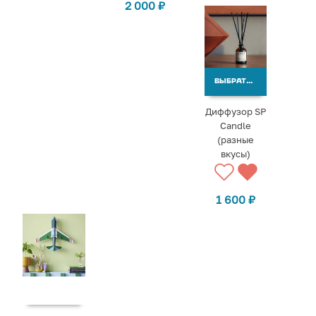
2 000
₽
ВЫБРАТЬ ВАРИАНТЫ
Диффузор SP
Candle
(разные
вкусы)
1 600
₽