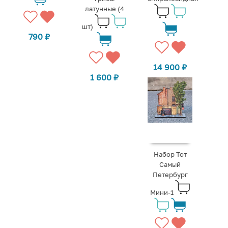
латунные (4
шт)
790
₽
14 900
₽
1 600
₽
Набор Тот
Самый
Петербург
Мини-1