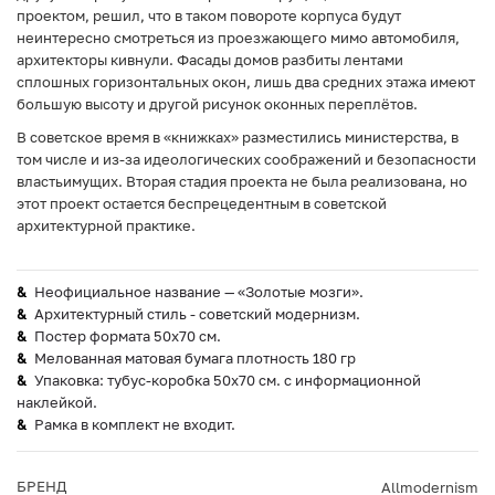
проектом, решил, что в таком повороте корпуса будут
неинтересно смотреться из проезжающего мимо автомобиля,
архитекторы кивнули. Фасады домов разбиты лентами
сплошных горизонтальных окон, лишь два средних этажа имеют
большую высоту и другой рисунок оконных переплётов.
В советское время в «книжках» разместились министерства, в
том числе и из-за идеологических соображений и безопасности
властьимущих. Вторая стадия проекта не была реализована, но
этот проект остается беспрецедентным в советской
архитектурной практике.
Неофициальное название — «Золотые мозги».
Архитектурный стиль - советский модернизм.
Постер формата 50х70 см.
Мелованная матовая бумага плотность 180 гр
Упаковка: тубус-коробка 50х70 см. с информационной
наклейкой.
Рамка в комплект не входит.
БРЕНД
Allmodernism