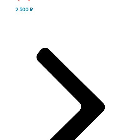
2 500
₽