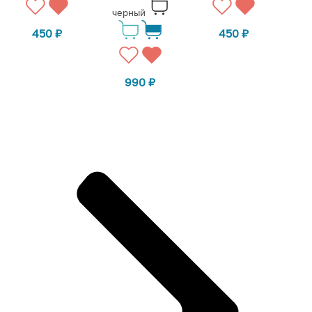
черный
450
₽
450
₽
990
₽