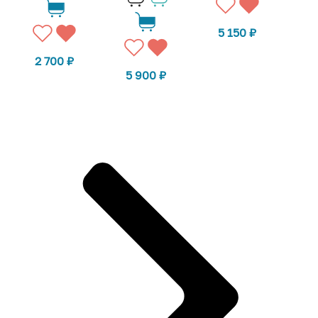
5 150
₽
2 700
₽
5 900
₽