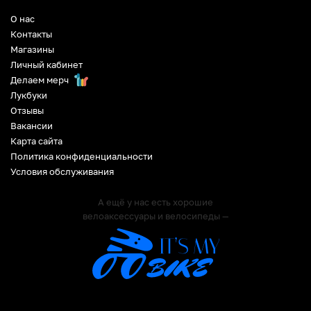
О нас
Контакты
Магазины
Личный кабинет
Делаем мерч
Лукбуки
Отзывы
Вакансии
Карта сайта
Политика конфиденциальности
Условия обслуживания
А ещё у нас есть хорошие
велоаксессуары и велосипеды —