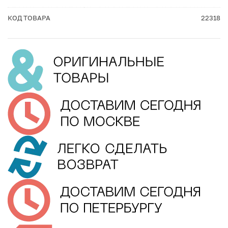
КОД ТОВАРА
22318