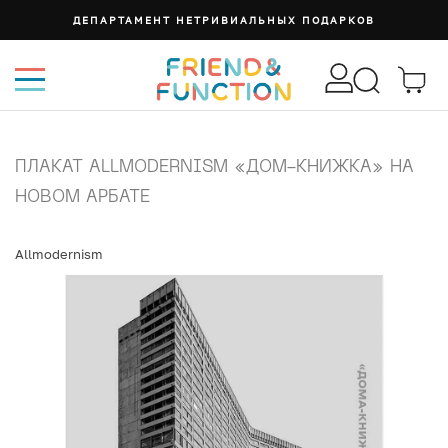
ДЕПАРТАМЕНТ НЕТРИВИАЛЬНЫХ ПОДАРКОВ
ПЛАКАТ ALLMODERNISM «ДОМ-КНИЖКА» НА
НОВОМ АРБАТЕ
Allmodernism