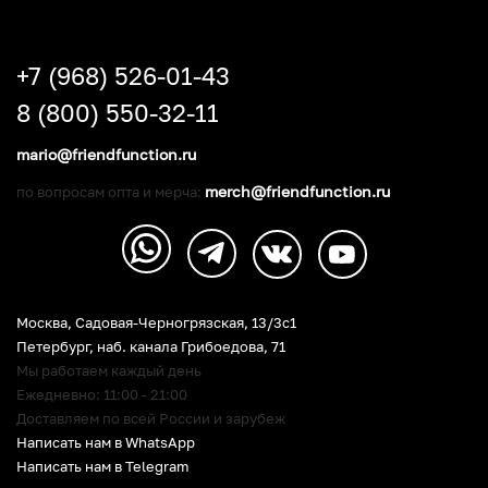
+7 (968) 526-01-43
8 (800) 550-32-11
mario@friendfunction.ru
merch@friendfunction.ru
по вопросам опта и мерча:
Москва, Садовая-Черногрязская, 13/3c1
Петербург
,
наб. канала Грибоедова, 71
Мы работаем каждый день
Ежедневно: 11:00 - 21:00
Доставляем по всей России и зарубеж
Написать нам в WhatsApp
Написать нам в Telegram