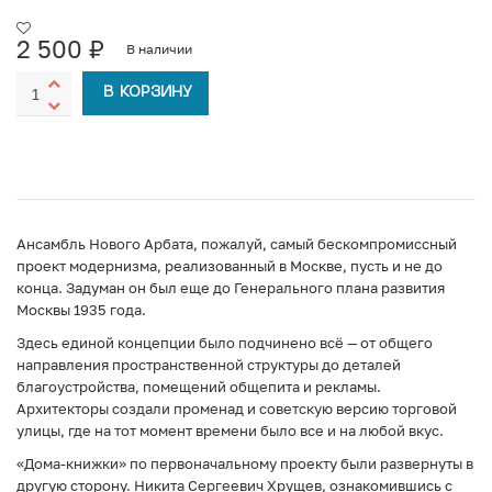
2 500
₽
В наличии
В КОРЗИНУ
Ансамбль Нового Арбата, пожалуй, самый бескомпромиссный
проект модернизма, реализованный в Москве, пусть и не до
конца. Задуман он был еще до Генерального плана развития
Москвы 1935 года.
Здесь единой концепции было подчинено всё — от общего
направления пространственной структуры до деталей
благоустройства, помещений общепита и рекламы.
Архитекторы создали променад и советскую версию торговой
улицы, где на тот момент времени было все и на любой вкус.
«Дома-книжки» по первоначальному проекту были развернуты в
другую сторону. Никита Сергеевич Хрущев, ознакомившись с