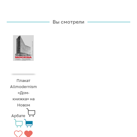
Вы смотрели
Плакат
Allmodernism
«Дом-
книжка» на
Новом
Арбате