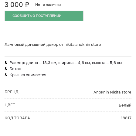
3 000
₽
Нет в наличии
СООБЩИТЬ О ПОСТУПЛЕНИИ
Ламповый домашний декор от nikita anokhin store
Размер: длина — 18,3 см, ширина — 4,6 см, высота — 5,6 см
Бетон
Крышка снимается
БРЕНД
Anokhin Nikita store
ЦВЕТ
Белый
КОД ТОВАРА
18817