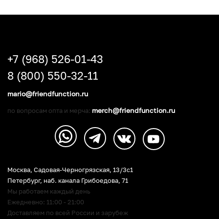
+7 (968) 526-01-43
8 (800) 550-32-11
mario@friendfunction.ru
merch@friendfunction.ru
по вопросам опта и мерча:
Москва, Садовая-Черногрязская, 13/3c1
Петербург
,
наб. канала Грибоедова, 71
Мы работаем каждый день
Ежедневно: 11:00 - 21:00
Доставляем по всей России и зарубеж