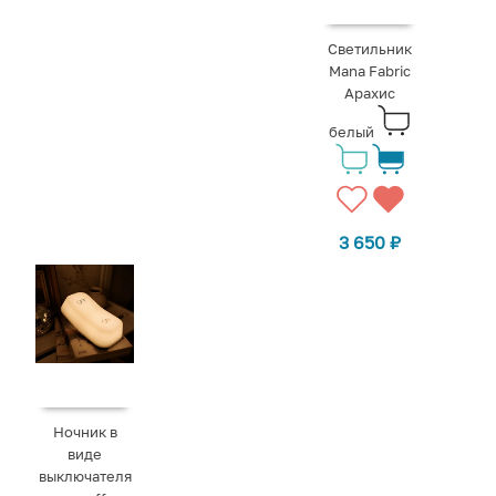
Светильник
Mana Fabric
Арахис
белый
3 650
₽
Ночник в
виде
выключателя