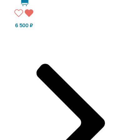
6 500
₽