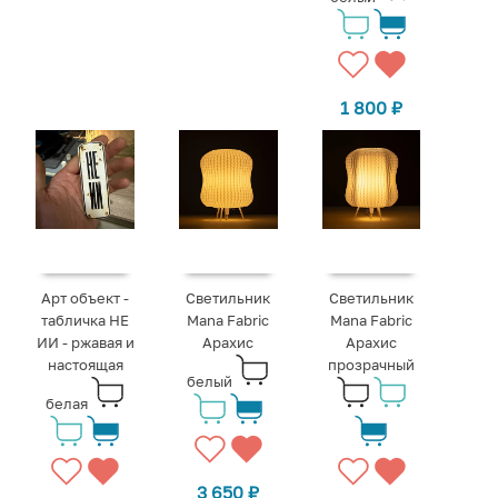
1 800
₽
Арт объект -
Светильник
Светильник
табличка НЕ
Mana Fabric
Mana Fabric
ИИ - ржавая и
Арахис
Арахис
настоящая
прозрачный
белый
белая
3 650
₽