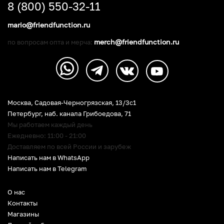
8 (800) 550-32-11
mario@friendfunction.ru
merch@friendfunction.ru
по вопросам опта и мерча:
Москва, Садовая-Черногрязская, 13/3c1
Петербург
,
наб. канала Грибоедова, 71
Мы работаем каждый день
Ежедневно: 11:00 - 21:00
Доставляем по всей России и зарубеж
Написать нам в WhatsApp
Написать нам в Telegram
О нас
Контакты
Магазины