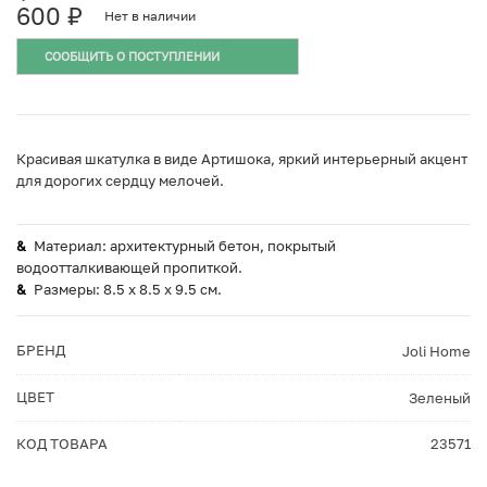
600
₽
Нет в наличии
СООБЩИТЬ О ПОСТУПЛЕНИИ
Красивая шкатулка в виде Артишока, яркий интерьерный акцент
для дорогих сердцу мелочей.
Материал: архитектурный бетон, покрытый
водоотталкивающей пропиткой.
Размеры: 8.5 х 8.5 х 9.5 см.
БРЕНД
Joli Home
ЦВЕТ
Зеленый
КОД ТОВАРА
23571