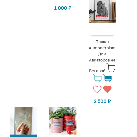
1 000
₽
Плакат
Allmodernism
Дом
Авиаторов на
Беговой
2 500
₽