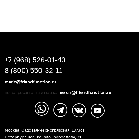
+7 (968) 526-01-43
8 (800) 550-32-11
mario@friendfunction.ru
merch@friendfunction.ru
по вопросам опта и мерча:
Москва, Садовая-Черногрязская, 13/3c1
Петербург
,
наб. канала Грибоедова, 71