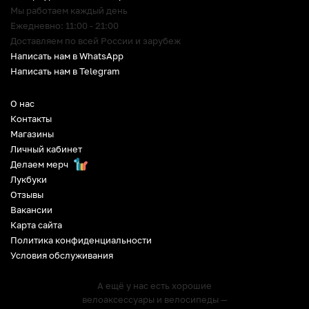
Мы работаем каждый день
Ежедневно: 11:00 - 21:00
Доставляем по всей России и зарубеж
Написать нам в WhatsApp
Написать нам в Telegram
О нас
Контакты
Магазины
Личный кабинет
Делаем мерч
Лукбуки
Отзывы
Вакансии
Карта сайта
Политика конфиденциальности
Условия обслуживания
А ещё у нас есть хорошие
велоаксессуары и велосипеды —