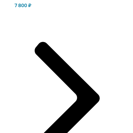
7 800
₽