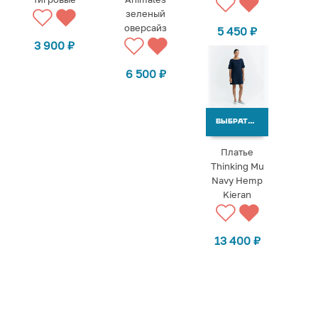
зеленый
оверсайз
5 450
₽
3 900
₽
6 500
₽
ВЫБРАТЬ ВАРИАНТЫ
Платье
Thinking Mu
Navy Hemp
Kieran
13 400
₽