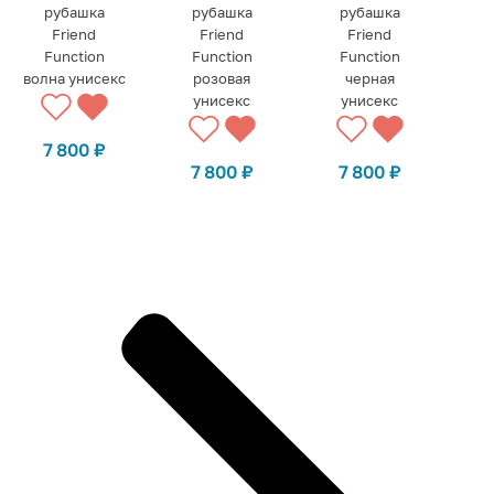
рубашка
рубашка
рубашка
Friend
Friend
Friend
Function
Function
Function
волна унисекс
розовая
черная
унисекс
унисекс
7 800
₽
7 800
₽
7 800
₽