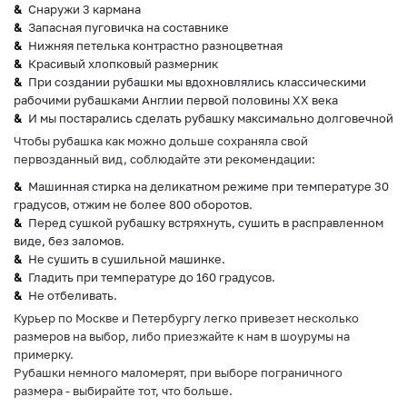
Снаружи 3 кармана
Запасная пуговичка на составнике
Нижняя петелька контрастно разноцветная
Красивый хлопковый размерник
При создании рубашки мы вдохновлялись классическими
рабочими рубашками Англии первой половины ХХ века
И мы постарались сделать рубашку максимально долговечной
Чтобы рубашка как можно дольше сохраняла свой
первозданный вид, соблюдайте эти рекомендации:
Машинная стирка на деликатном режиме при температуре 30
градусов, отжим не более 800 оборотов.
Перед сушкой рубашку встряхнуть, сушить в расправленном
виде, без заломов.
Не сушить в сушильной машинке.
Гладить при температуре до 160 градусов.
Не отбеливать.
Курьер по Москве и Петербургу легко привезет несколько
размеров на выбор, либо приезжайте к нам в шоурумы на
примерку.
Рубашки немного маломерят, при выборе пограничного
размера - выбирайте тот, что больше.