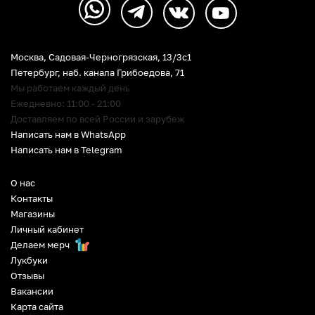
Москва, Садовая-Черногрязская, 13/3c1
Петербург
,
наб. канала Грибоедова, 71
Мы работаем каждый день
Ежедневно: 11:00 - 21:00
Доставляем по всей России и зарубеж
Написать нам в WhatsApp
Написать нам в Telegram
О нас
Контакты
Магазины
Личный кабинет
Делаем мерч
Лукбуки
Отзывы
Вакансии
Карта сайта