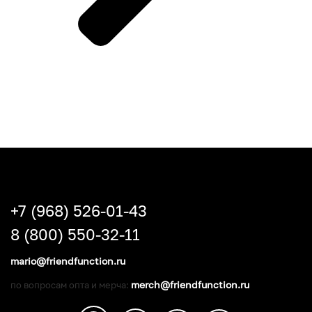
+7 (968) 526-01-43
8 (800) 550-32-11
mario@friendfunction.ru
merch@friendfunction.ru
по вопросам опта и мерча: