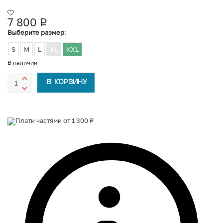
7 800
Р
УБ.
Выберите размер
:
S
M
L
XL
XXL
В наличии
В КОРЗИНУ
Плати частями от 1 300 ₽