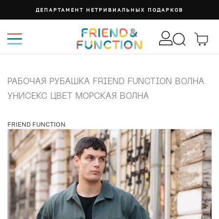
ДЕПАРТАМЕНТ НЕТРИВИАЛЬНЫХ ПОДАРКОВ
РАБОЧАЯ РУБАШКА FRIEND FUNCTION ВОЛНА
УНИСЕКС ЦВЕТ МОРСКАЯ ВОЛНА
FRIEND FUNCTION