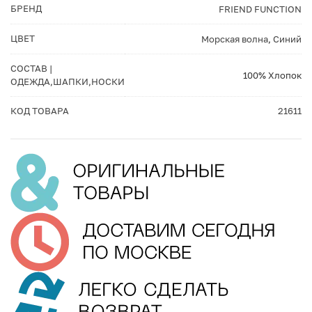
БРЕНД
FRIEND FUNCTION
ЦВЕТ
Морская волна
,
Синий
СОСТАВ |
100% Хлопок
ОДЕЖДА,ШАПКИ,НОСКИ
КОД ТОВАРА
21611