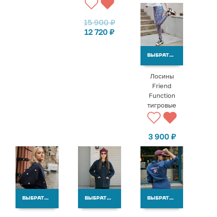
15 900
₽
12 720
₽
ВЫБРАТЬ ВАРИАНТЫ
Лосины
Friend
Function
тигровые
3 900
₽
ВЫБРАТЬ ВАРИАНТЫ
ВЫБРАТЬ ВАРИАНТЫ
ВЫБРАТЬ ВАРИАНТЫ