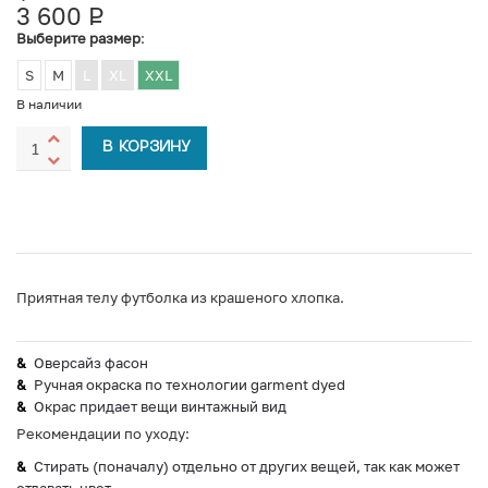
3 600
Р
УБ.
Выберите размер
:
S
M
L
XL
XXL
В наличии
В КОРЗИНУ
Приятная телу футболка из крашеного хлопка.
Оверсайз фасон
Ручная окраска по технологии garment dyed
Окрас придает вещи винтажный вид
Рекомендации по уходу:
Стирать (поначалу) отдельно от других вещей, так как может