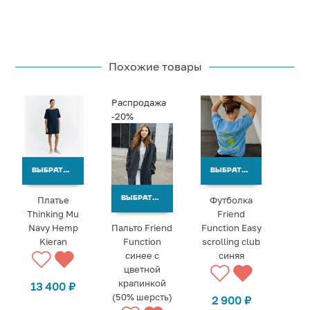
Похожие товары
Распродажа
-20%
ВЫБРАТЬ ВАРИАНТЫ
ВЫБРАТЬ ВАРИАНТЫ
Платье
Футболка
ВЫБРАТЬ ВАРИАНТЫ
Thinking Mu
Friend
Navy Hemp
Пальто Friend
Function Easy
Kieran
Function
scrolling club
синее с
синяя
цветной
крапинкой
13 400
₽
(50% шерсть)
2 900
₽