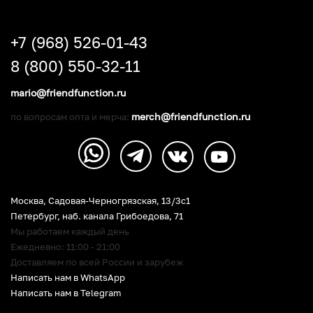
+7 (968) 526-01-43
8 (800) 550-32-11
mario@friendfunction.ru
merch@friendfunction.ru
по вопросам опта и мерча:
Москва, Садовая-Черногрязская, 13/3c1
Петербург
,
наб. канала Грибоедова, 71
Мы работаем каждый день
Ежедневно: 11:00 - 21:00
Доставляем по всей России и зарубеж
Написать нам в WhatsApp
Написать нам в Telegram