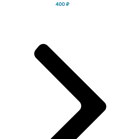
400
₽