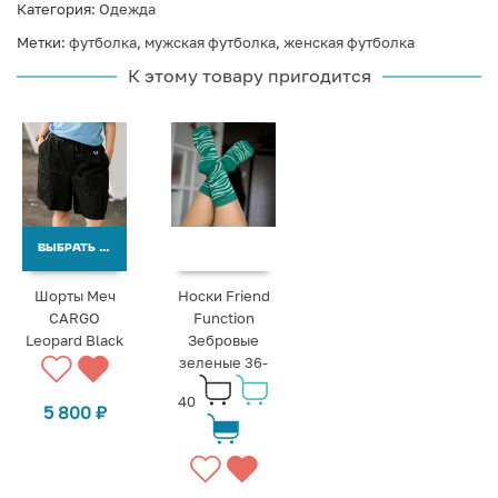
Категория:
Одежда
Метки:
футболка
,
мужская футболка
,
женская футболка
К этому товару пригодится
ВЫБРАТЬ ВАРИАНТЫ
Шорты Меч
Носки Friend
CARGO
Function
Leopard Black
Зебровые
зеленые 36-
40
5 800
₽