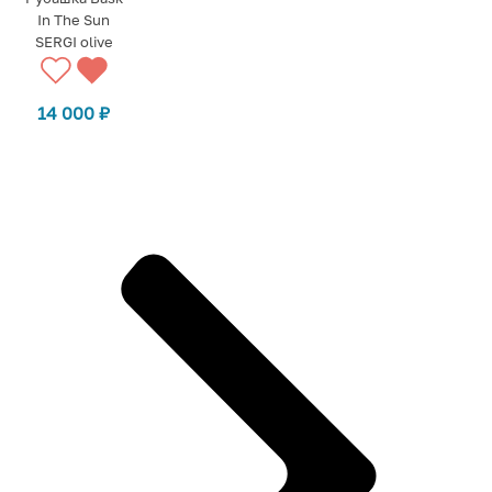
In The Sun
SERGI olive
14 000
₽