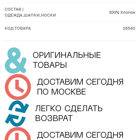
СОСТАВ |
100% Хлопок
ОДЕЖДА,ШАПКИ,НОСКИ
КОД ТОВАРА
26560