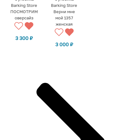
Barking Store
Barking Store
ПОСМОТРИМ
Верни мне
оверсайз
мой 1357
женская
3 300
₽
3 000
₽