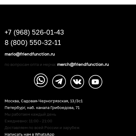
+7 (968) 526-01-43
8 (800) 550-32-11
mario@friendfunction.ru
merch@friendfunction.ru
по вопросам опта и мерча:
Москва, Садовая-Черногрязская, 13/3c1
Петербург
,
наб. канала Грибоедова, 71
Мы работаем каждый день
Ежедневно: 11:00 - 21:00
Доставляем по всей России и зарубеж
Написать нам в WhatsApp