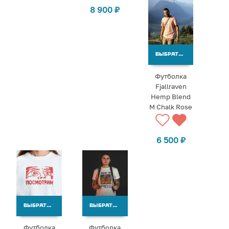
8 900
₽
ВЫБРАТЬ ВАРИАНТЫ
Футболка
Fjallraven
Hemp Blend
M Chalk Rose
6 500
₽
ВЫБРАТЬ ВАРИАНТЫ
ВЫБРАТЬ ВАРИАНТЫ
Футболка
Футболка