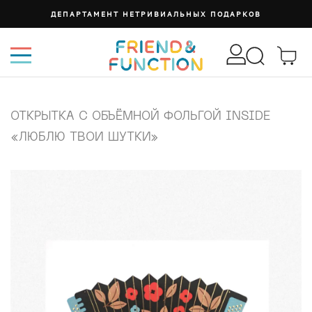
ДЕПАРТАМЕНТ НЕТРИВИАЛЬНЫХ ПОДАРКОВ
ОТКРЫТКА С ОБЪЁМНОЙ ФОЛЬГОЙ INSIDE
«ЛЮБЛЮ ТВОИ ШУТКИ»