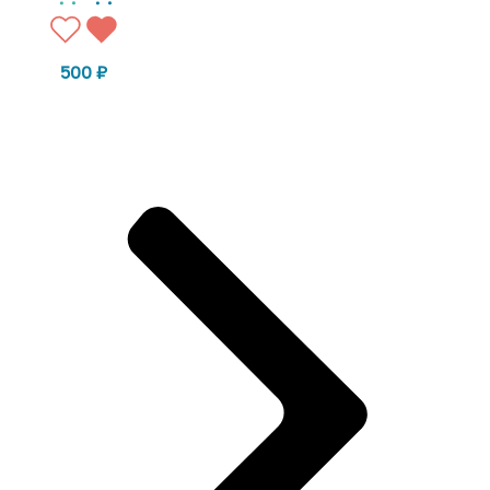
500
₽