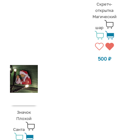
Скретч-
открытка
Магический
шар
500
₽
Значок
Плохой
Санта