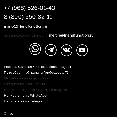
+7 (968) 526-01-43
8 (800) 550-32-11
mario@friendfunction.ru
merch@friendfunction.ru
по вопросам опта и мерча:
Москва, Садовая-Черногрязская, 13/3c1
Петербург
,
наб. канала Грибоедова, 71
Мы работаем каждый день
Ежедневно: 11:00 - 21:00
Доставляем по всей России и зарубеж
Написать нам в WhatsApp
Написать нам в Telegram
О нас