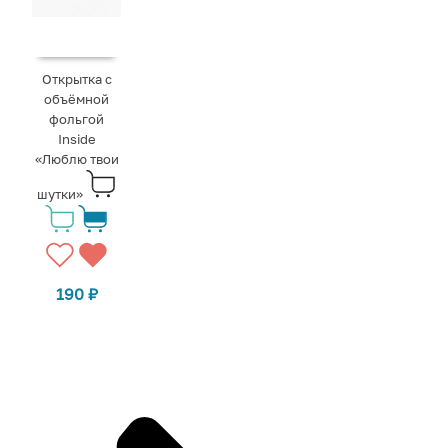
Открытка с
объёмной
фольгой
Inside
«Люблю твои
шутки»
190
₽