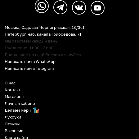
Москва, Садовая-Черногрязская, 13/3c1
Петербург
,
наб. канала Грибоедова, 71
Мы работаем каждый день
Ежедневно: 11:00 - 21:00
Доставляем по всей России и зарубеж
Написать нам в WhatsApp
Написать нам в Telegram
О нас
Контакты
Магазины
Личный кабинет
Делаем мерч
Лукбуки
Отзывы
Вакансии
Карта сайта