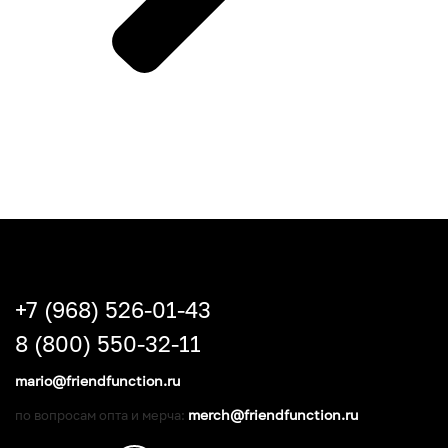
+7 (968) 526-01-43
8 (800) 550-32-11
mario@friendfunction.ru
merch@friendfunction.ru
по вопросам опта и мерча: