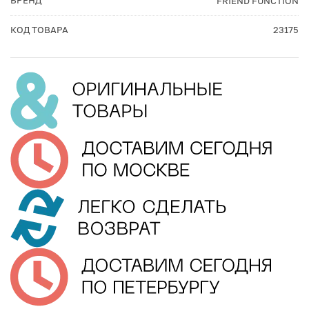
БРЕНД
FRIEND FUNCTION
КОД ТОВАРА
23175