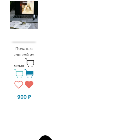
Печать с
кошкой из
мема
900
₽