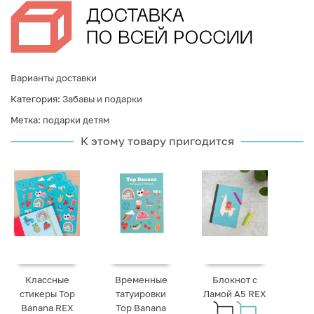
Варианты доставки
Категория:
Забавы и подарки
Метка:
подарки детям
К этому товару пригодится
Классные
Временные
Блокнот с
стикеры Top
татуировки
Ламой A5 REX
Banana REX
Top Banana