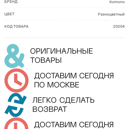
БРЕНД
Komono
ЦВЕТ
Разноцветный
КОД ТОВАРА
20204