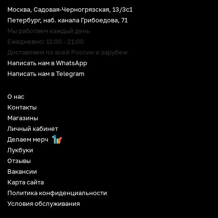
Москва, Садовая-Черногрязская, 13/3c1
Петербург
,
наб. канала Грибоедова, 71
Мы работаем каждый день
Ежедневно: 11:00 - 21:00
Доставляем по всей России и зарубеж
Написать нам в WhatsApp
Написать нам в Telegram
О нас
Контакты
Магазины
Личный кабинет
Делаем мерч
Лукбуки
Отзывы
Вакансии
Карта сайта
Политика конфиденциальности
Условия обслуживания