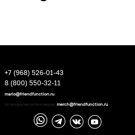
+7 (968) 526-01-43
8 (800) 550-32-11
mario@friendfunction.ru
merch@friendfunction.ru
по вопросам опта и мерча: