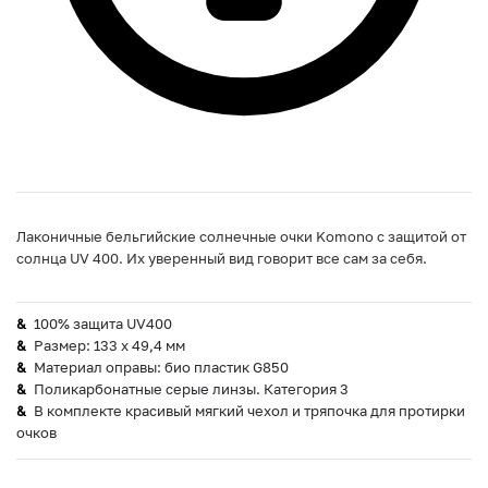
Лаконичные бельгийские солнечные очки Komono с защитой от
солнца UV 400. Их уверенный вид говорит все сам за себя.
100% защита UV400
Размер: 133 х 49,4 мм
Материал оправы: био пластик G850
Поликарбонатные серые линзы. Категория 3
В комплекте красивый мягкий чехол и тряпочка для протирки
очков