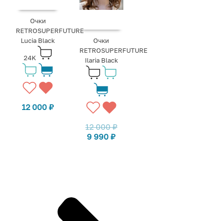
Очки
RETROSUPERFUTURE
Lucia Black
Очки
RETROSUPERFUTURE
24K
Ilaria Black
12 000
₽
12 000
₽
9 990
₽