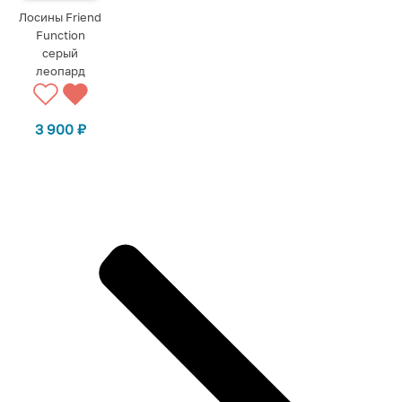
Лосины Friend
Function
серый
леопард
3 900
₽