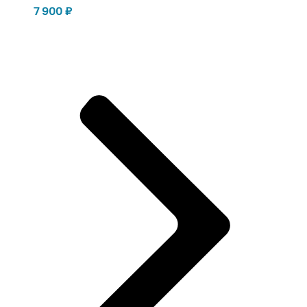
7 900
₽