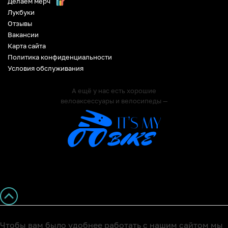
Делаем мерч
Лукбуки
Отзывы
Вакансии
Карта сайта
Политика конфиденциальности
Условия обслуживания
А ещё у нас есть хорошие
велоаксессуары и велосипеды —
Чтобы вам было удобнее работать с нашим сайтом мы