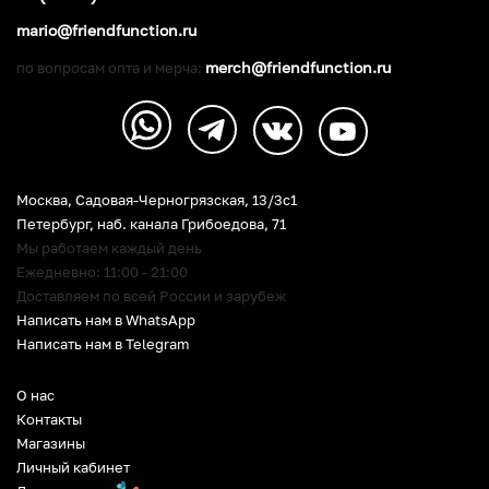
mario@friendfunction.ru
merch@friendfunction.ru
по вопросам опта и мерча:
Москва, Садовая-Черногрязская, 13/3c1
Петербург
,
наб. канала Грибоедова, 71
Мы работаем каждый день
Ежедневно: 11:00 - 21:00
Доставляем по всей России и зарубеж
Написать нам в WhatsApp
Написать нам в Telegram
О нас
Контакты
Магазины
Личный кабинет