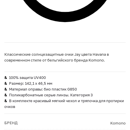
Классические солнцезащитные очки Jay цвета Havana в
современном стиле от бельгийского бренда Komono.
100% защита UV400
Размер: 142,1 х 46,5 мм
Материал оправы: био пластик G850
Поликарбонатные серые линзы. Категория 3
В комплекте красивый мягкий чехол и тряпочка для протирки
очков
БРЕНД
Komono