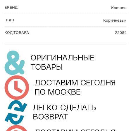
БРЕНД
Komono
ЦВЕТ
Коричневый
КОД ТОВАРА
22084