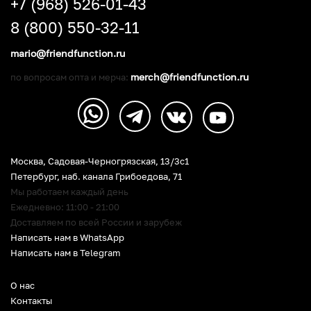
+7 (968) 526-01-43
8 (800) 550-32-11
mario@friendfunction.ru
merch@friendfunction.ru
по вопросам опта и мерча:
Москва, Садовая-Черногрязская, 13/3c1
Петербург
,
наб. канала Грибоедова, 71
Мы работаем каждый день
Ежедневно: 11:00 - 21:00
Доставляем по всей России и зарубеж
Написать нам в WhatsApp
Написать нам в Telegram
О нас
Контакты