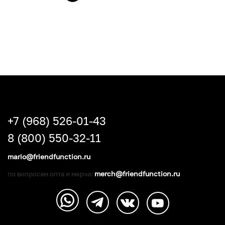
+7 (968) 526-01-43
8 (800) 550-32-11
mario@friendfunction.ru
merch@friendfunction.ru
по вопросам опта и мерча: