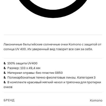
Лаконичные бельгийские солнечные очки Komono с защитой от
солнца UV 400. Их уверенный вид говорит все сам за себя.
100% защита UV400
Размер: 133 х 49,4 мм
Материал оправы: био пластик G850
Поликарбонатные темно-фиолетовые линзы. Категория 3
В комплекте красивый мягкий чехол и тряпочка для протирки
очков
БРЕНД
Komono