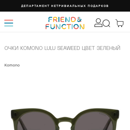
ДЕПАРТАМЕНТ НЕТРИВИАЛЬНЫХ ПОДАРКОВ
ОЧКИ KOMONO LULU SEAWEED ЦВЕТ ЗЕЛЕНЫЙ
Komono