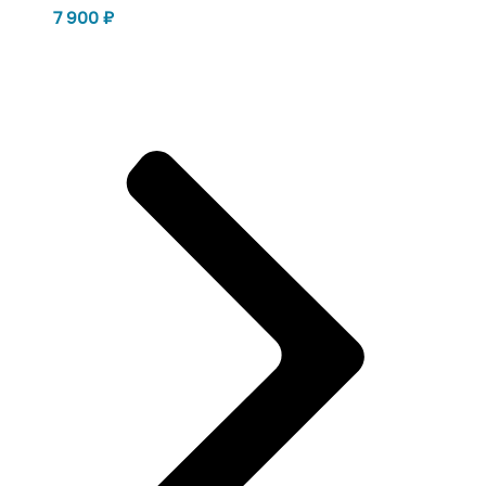
7 900
₽