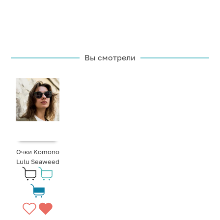
Вы смотрели
Очки Komono
Lulu Seaweed