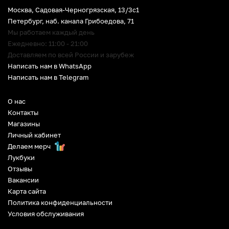
Москва, Садовая-Черногрязская, 13/3c1
Петербург
,
наб. канала Грибоедова, 71
Мы работаем каждый день
Ежедневно: 11:00 - 21:00
Доставляем по всей России и зарубеж
Написать нам в WhatsApp
Написать нам в Telegram
О нас
Контакты
Магазины
Личный кабинет
Делаем мерч
Лукбуки
Отзывы
Вакансии
Карта сайта
Политика конфиденциальности
Условия обслуживания