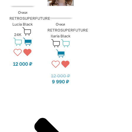
Очки
RETROSUPERFUTURE
Lucia Black
Очки
RETROSUPERFUTURE
24K
Ilaria Black
12 000
₽
12 000
₽
9 990
₽