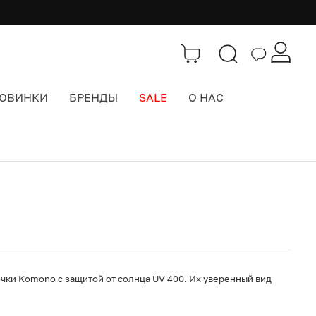
ОВИНКИ
БРЕНДЫ
SALE
О НАС
Каталог
>
Cолнцезащитные очки
ки Komono с защитой от солнца UV 400. Их уверенный вид