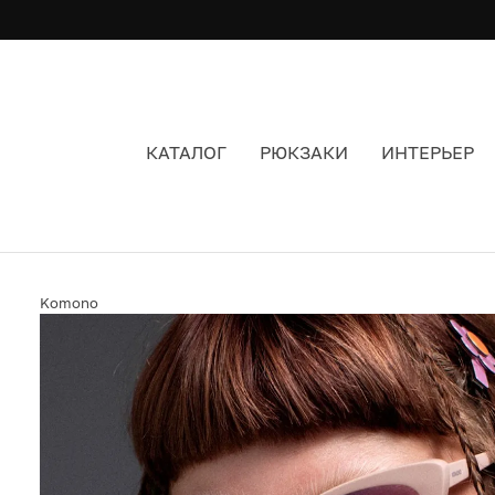
КАТАЛОГ
РЮКЗАКИ
ИНТЕРЬЕР
ОЧКИ KOMONO ROSIE VINTAGE ROSE ЦВЕТ Р
Komono