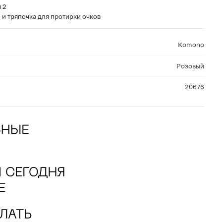
 2
 и тряпочка для протирки очков
Komono
Розовый
20676