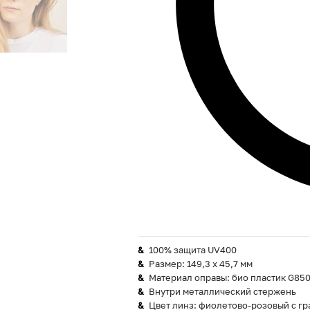
100% защита UV400
Размер: 149,3 х 45,7 мм
Материал оправы: био пластик G85
Внутри металлический стержень
Цвет линз: фиолетово-розовый с г