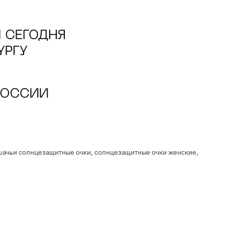
шачьи солнцезащитные очки
,
солнцезащитные очки женские
,