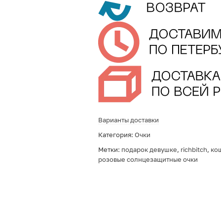
Варианты доставки
Категория:
Очки
Метки:
подарок девушке
,
richbitch
,
ко
розовые солнцезащитные очки