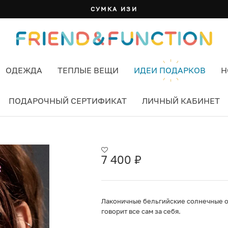
СУМКА ИЗИ
ОДЕЖДА
ТЕПЛЫЕ ВЕЩИ
ИДЕИ ПОДАРКОВ
Н
ПОДАРОЧНЫЙ СЕРТИФИКАТ
ЛИЧНЫЙ КАБИНЕТ
ОЗОВЫЙ
7 400
₽
Лаконичные бельгийские солнечные оч
говорит все сам за себя.