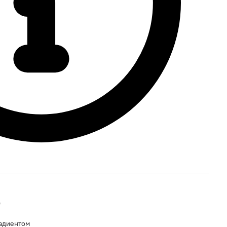
0
радиентом