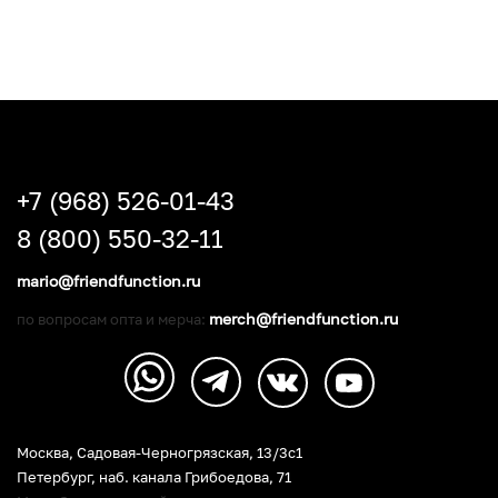
+7 (968) 526-01-43
8 (800) 550-32-11
mario@friendfunction.ru
merch@friendfunction.ru
по вопросам опта и мерча:
Москва, Садовая-Черногрязская, 13/3c1
Петербург
,
наб. канала Грибоедова, 71