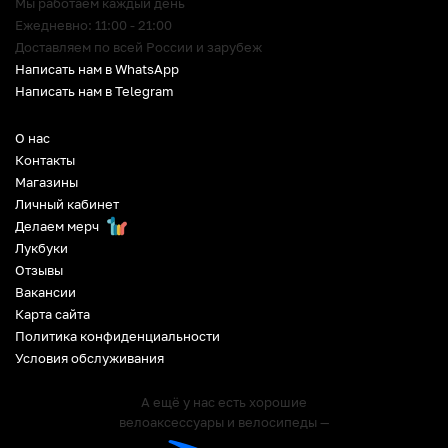
Мы работаем каждый день
Ежедневно: 11:00 - 21:00
Доставляем по всей России и зарубеж
Написать нам в WhatsApp
Написать нам в Telegram
О нас
Контакты
Магазины
Личный кабинет
Делаем мерч
Лукбуки
Отзывы
Вакансии
Карта сайта
Политика конфиденциальности
Условия обслуживания
А ещё у нас есть хорошие
велоаксессуары и велосипеды —