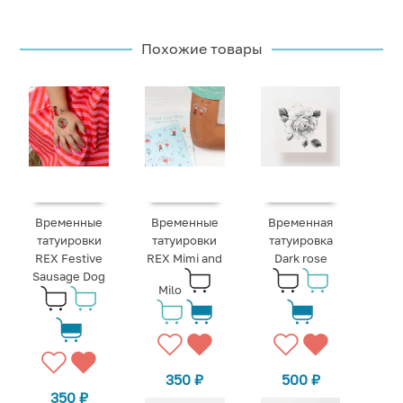
Похожие товары
Временные
Временные
Временная
татуировки
татуировки
татуировка
REX Festive
REX Mimi and
Dark rose
Sausage Dog
Milo
350
₽
500
₽
350
₽