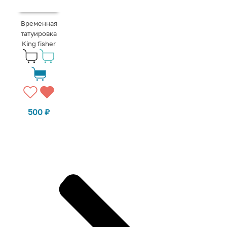
Временная
татуировка
King fisher
500
₽