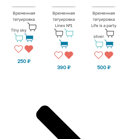
Временная
Временная
Временная
татуировка
татуировка
татуировка
Lines №1
Life is a party
Tiny sky
silver
250
₽
390
₽
500
₽