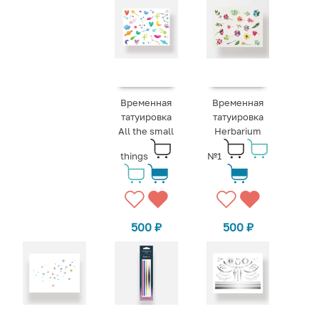
Временная
Временная
татуировка
татуировка
All the small
Herbarium
things
№1
500
₽
500
₽