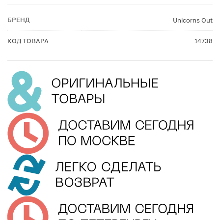
БРЕНД
Unicorns Out
КОД ТОВАРА
14738