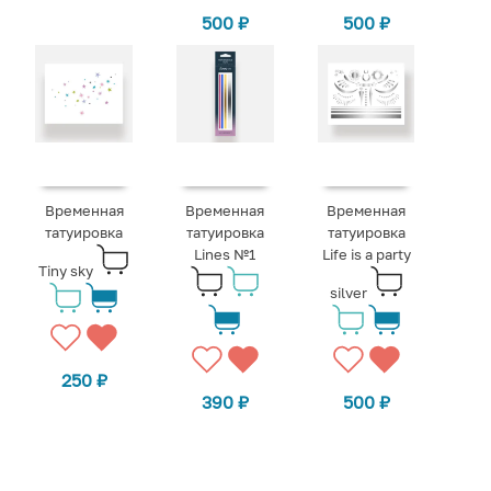
500
₽
500
₽
Временная
Временная
Временная
татуировка
татуировка
татуировка
Lines №1
Life is a party
Tiny sky
silver
250
₽
390
₽
500
₽