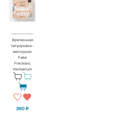
Временная
татуировка -
веснушки
Fake
Freckles:
Herbarium
390
₽