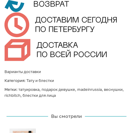
Варианты доставки
Категория:
Тату и блестки
Метки:
татуировка
,
подарок девушке
,
madeinrussia
,
веснушки
,
richbitch
,
блестки для лица
Вы смотрели