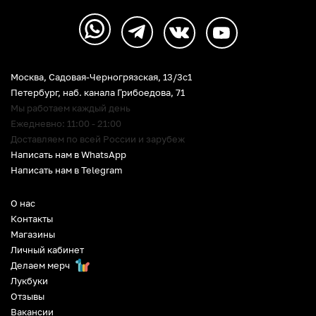
Москва, Садовая-Черногрязская, 13/3c1
Петербург
,
наб. канала Грибоедова, 71
Мы работаем каждый день
Ежедневно: 11:00 - 21:00
Доставляем по всей России и зарубеж
Написать нам в WhatsApp
Написать нам в Telegram
О нас
Контакты
Магазины
Личный кабинет
Делаем мерч
Лукбуки
Отзывы
Вакансии