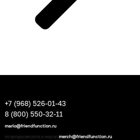
+7 (968) 526-01-43
8 (800) 550-32-11
mario@friendfunction.ru
merch@friendfunction.ru
по вопросам опта и мерча: