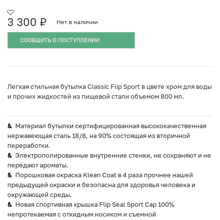
3 300
₽
Нет в наличии
СООБЩИТЬ О ПОСТУПЛЕНИИ
Легкая стильная бутылка Classic Flip Sport в цвете хром для воды
и прочих жидкостей из пищевой стали объемом 800 мл.
Материал бутылки сертифицированная высококачественная
нержавеющая сталь 18/8, на 90% состоящая из вторичной
переработки.
Электрополированные внутренние стенки, не сохраняют и не
передают ароматы.
Порошковая окраска Klean Coat в 4 раза прочнее нашей
предыдущей окраски и безопасна для здоровья человека и
окружающей среды.
Новая спортивная крышка Flip Seal Sport Cap 100%
непротекаемая с откидным носиком и съемной