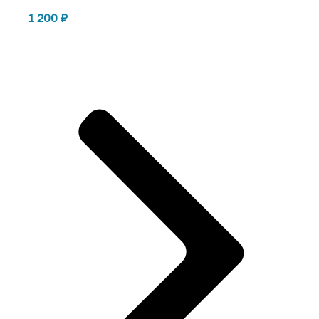
1 200
₽