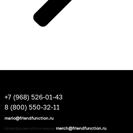
+7 (968) 526-01-43
8 (800) 550-32-11
mario@friendfunction.ru
merch@friendfunction.ru
по вопросам опта и мерча: