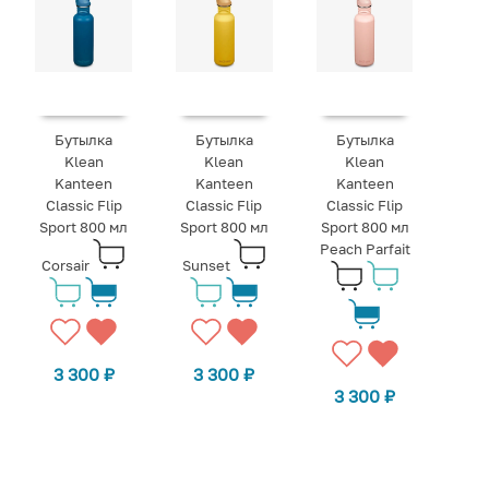
Бутылка
Бутылка
Бутылка
Klean
Klean
Klean
Kanteen
Kanteen
Kanteen
Classic Flip
Classic Flip
Classic Flip
Sport 800 мл
Sport 800 мл
Sport 800 мл
Peach Parfait
Corsair
Sunset
3 300
₽
3 300
₽
3 300
₽