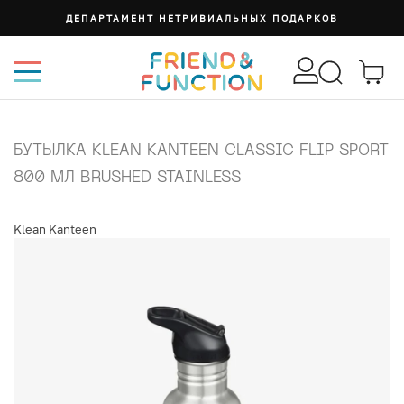
ДЕПАРТАМЕНТ НЕТРИВИАЛЬНЫХ ПОДАРКОВ
БУТЫЛКА KLEAN KANTEEN CLASSIC FLIP SPORT
800 МЛ BRUSHED STAINLESS
Klean Kanteen