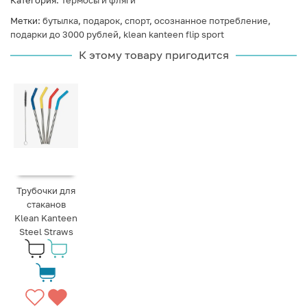
Категория:
Термосы и фляги
Метки:
бутылка
,
подарок
,
спорт
,
осознанное потребление
,
подарки до 3000 рублей
,
klean kanteen flip sport
К этому товару пригодится
Трубочки для
стаканов
Klean Kanteen
Steel Straws