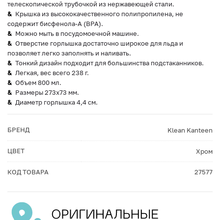
телескопической трубочкой из нержавеющей стали.
Крышка из высококачественного полипропилена, не
содержит бисфенола-А (BPA).
Можно мыть в посудомоечной машине.
Отверстие горлышка достаточно широкое для льда и
позволяет легко заполнять и наливать.
Тонкий дизайн подходит для большинства подстаканников.
Легкая, вес всего 238 г.
Объем 800 мл.
Размеры 273x73 мм.
Диаметр горлышка 4,4 см.
БРЕНД
Klean Kanteen
ЦВЕТ
Хром
КОД ТОВАРА
27577