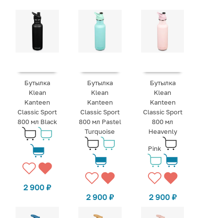
Бутылка
Бутылка
Бутылка
Klean
Klean
Klean
Kanteen
Kanteen
Kanteen
Classic Sport
Classic Sport
Classic Sport
800 мл Black
800 мл Pastel
800 мл
Turquoise
Heavenly
Pink
2 900
₽
2 900
₽
2 900
₽