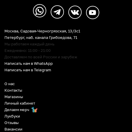
Москва, Садовая-Черногрязская, 13/3c1
Петербург
,
наб. канала Грибоедова, 71
Мы работаем каждый день
Ежедневно: 11:00 - 21:00
Доставляем по всей России и зарубеж
Написать нам в WhatsApp
Написать нам в Telegram
О нас
Контакты
Магазины
Личный кабинет
Делаем мерч
Лукбуки
Отзывы
Вакансии