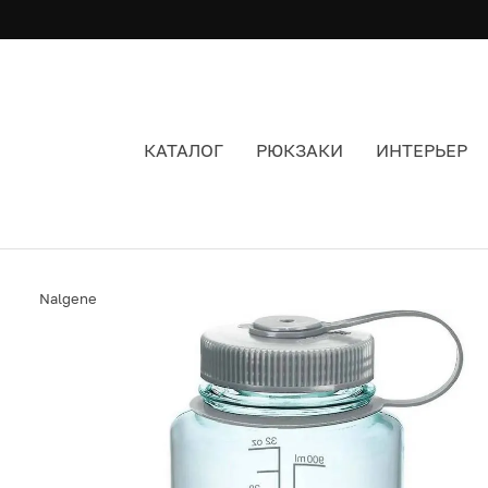
КАТАЛОГ
РЮКЗАКИ
ИНТЕРЬЕР
БУТЫЛКА NALGENE МОРСКАЯ ПЕНА 1000 МЛ
Nalgene