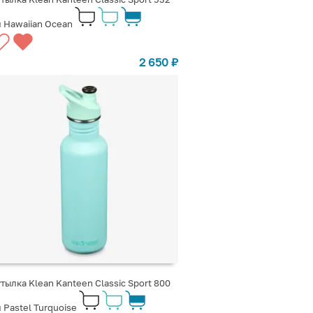
 Hawaiian Ocean
2 650
₽
тылка Klean Kanteen Classic Sport 800
 Pastel Turquoise