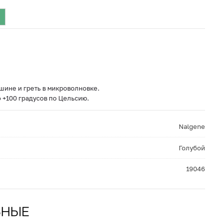
шине и греть в микроволновке.
 +100 градусов по Цельсию.
Nalgene
Голубой
19046