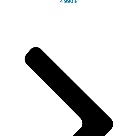
4 990
₽