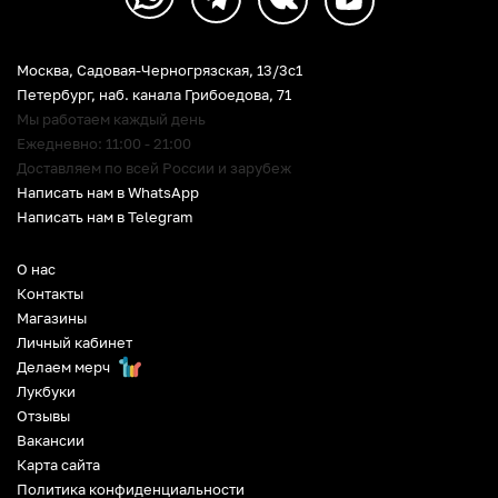
Москва, Садовая-Черногрязская, 13/3c1
Петербург
,
наб. канала Грибоедова, 71
Мы работаем каждый день
Ежедневно: 11:00 - 21:00
Доставляем по всей России и зарубеж
Написать нам в WhatsApp
Написать нам в Telegram
О нас
Контакты
Магазины
Личный кабинет
Делаем мерч
Лукбуки
Отзывы
Вакансии
Карта сайта
Политика конфиденциальности