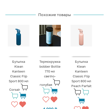
Похожие товары
Бутылка
Термокружка
Бутылка
Klean
bobber Bottle
Klean
Kanteen
770 мл
Kanteen
Classic Flip
светло-
Classic Flip
Sport 800 мл
Sport 800 мл
голубая
Peach Parfait
Corsair