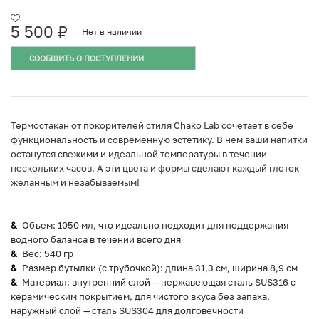
5 500
₽
Нет в наличии
СООБЩИТЬ О ПОСТУПЛЕНИИ
Термостакан от покорителей стиля Chako Lab сочетает в себе
функциональность и современную эстетику. В нем ваши напитки
останутся свежими и идеальной температуры в течении
нескольких часов. А эти цвета и формы сделают каждый глоток
желанным и незабываемым!
Объем: 1050 мл, что идеально подходит для поддержания
водного баланса в течении всего дня
Вес: 540 гр
Размер бутылки (с трубочкой): длина 31,3 см, ширина 8,9 см
Материал: внутренний слой — нержавеющая сталь SUS316 с
керамическим покрытием, для чистого вкуса без запаха,
наружный слой — сталь SUS304 для долговечности