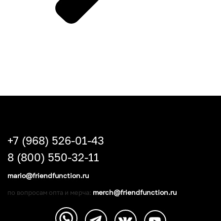
+7 (968) 526-01-43
8 (800) 550-32-11
mario@friendfunction.ru
merch@friendfunction.ru
по вопросам опта и мерча: