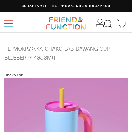
ДЕПАРТАМЕНТ НЕТРИВИАЛЬНЫХ ПОДАРКОВ
ТЕРМОКРУЖКА CHAKO LAB BAWANG CUP
BLUEBERRY 1050МЛ
Chako Lab