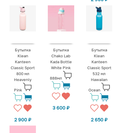
Бутылка
Бутылка
Бутылка
Klean
Chako Lab
Klean
Kanteen
Kada Bottle
Kanteen
Classic Sport
White Pink
Classic Sport
800 мл
532 мл
888мл
Heavenly
Hawaiian
Pink
Ocean
3 600
₽
2 900
₽
2 650
₽