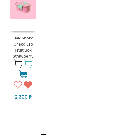
Ланч-бокс
Chako Lab
Fruit Box
Strawberry
2 300
₽